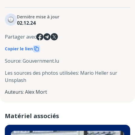
Dernière mise à jour
02.12.24
Partager avec
Copier le lien
Source
:
Gouvernment.lu
Les sources des photos utilisées
:
Mario Heller sur
Unsplash
Auteurs
:
Alex Mort
Matériel associés