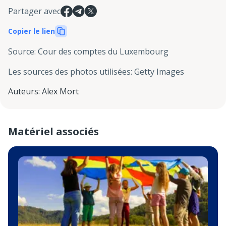
Partager avec
Copier le lien
Source
:
Cour des comptes du Luxembourg
Les sources des photos utilisées
:
Getty Images
Auteurs
:
Alex Mort
Matériel associés