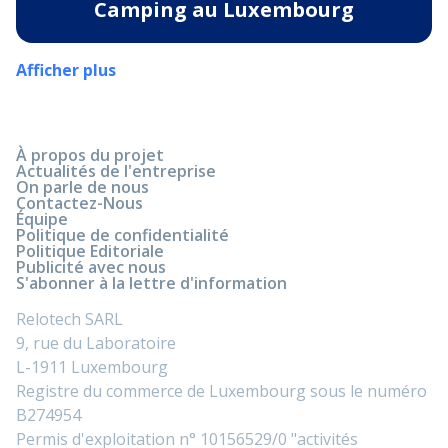
Camping au Luxembourg
Afficher plus
À propos du projet
Actualités de l'entreprise
On parle de nous
Contactez-Nous
Équipe
Politique de confidentialité
Politique Editoriale
Publicité avec nous
S'abonner à la lettre d'information
Relotech SARL
9, rue du Laboratoire
L-1911 Luxembourg
Registre du commerce de Luxembourg sous le numéro
B274954
Permis d'exploitation n° 10156529/0 "activités