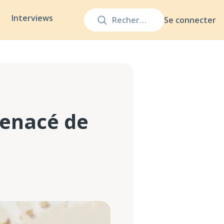
Interviews
Se connecter
menacé de