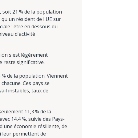
, soit 21 % de la population
 qu'un résident de l'UE sur
iale : être en dessous du
iveau d'activité
tion s'est légèrement
reste significative.
,3 % de la population. Viennent
% chacune. Ces pays se
il instables, taux de
seulement 11,3 % de la
vec 14,4 %, suivie des Pays-
 d'une économie résiliente, de
i leur permettent de