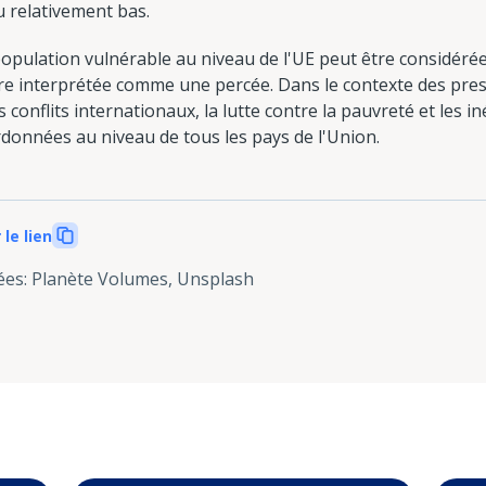
u relativement bas.
a population vulnérable au niveau de l'UE peut être considé
être interprétée comme une percée. Dans le contexte des press
s conflits internationaux, la lutte contre la pauvreté et les i
ordonnées au niveau de tous les pays de l'Union.
 le lien
ées
:
Planète Volumes, Unsplash