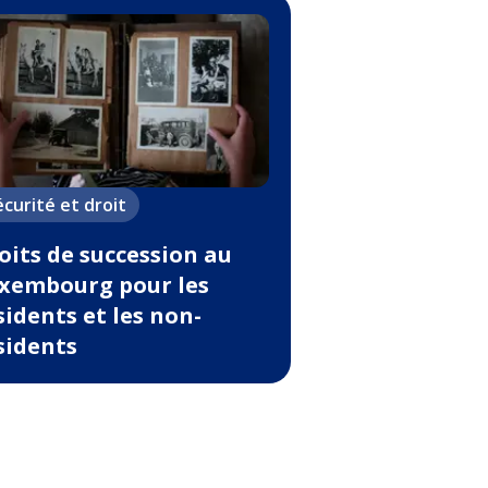
écurité et droit
oits de succession au
xembourg pour les
sidents et les non-
sidents