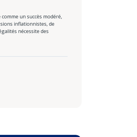
rée comme un succès modéré,
ions inflationnistes, de
négalités nécessite des