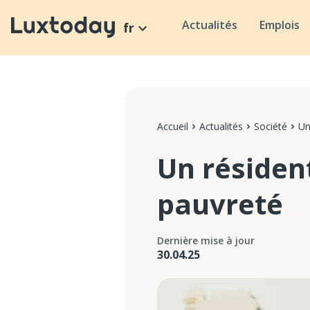
Actualités
Emplois
fr
Accueil
Actualités
Société
Un
Un résiden
pauvreté
Dernière mise à jour
30.04.25