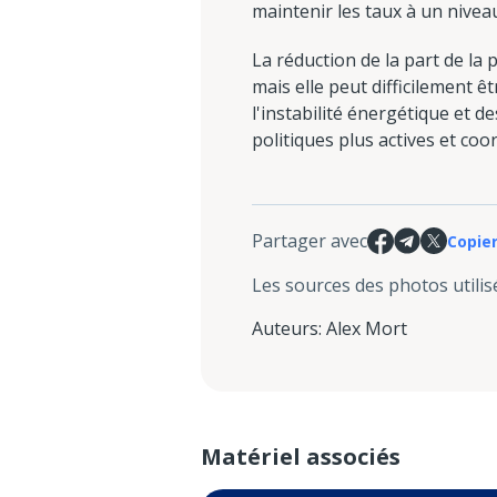
maintenir les taux à un nivea
La réduction de la part de l
mais elle peut difficilement 
l'instabilité énergétique et de
politiques plus actives et co
Partager avec
Copier
Les sources des photos utilis
Auteurs
:
Alex Mort
Matériel associés