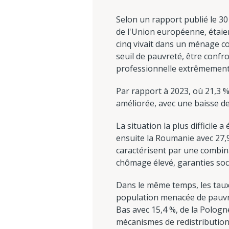
Selon un rapport publié le 30
de l'Union européenne, étaien
cinq vivait dans un ménage co
seuil de pauvreté, être confro
professionnelle extrêmement 
Par rapport à 2023, où 21,3 %
améliorée, avec une baisse de
La situation la plus difficile
ensuite la Roumanie avec 27,9
caractérisent par une combina
chômage élevé, garanties soci
Dans le même temps, les taux
population menacée de pauvret
Bas avec 15,4 %, de la Pologn
mécanismes de redistribution 