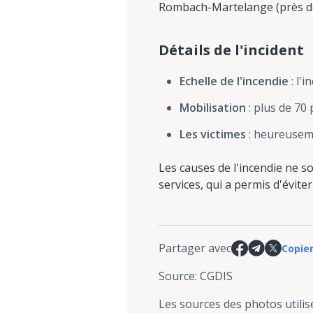
Rombach-Martelange (près de l
Détails de l'incident
Echelle de l'incendie
: l'
Mobilisation
: plus de 70
Les victimes
: heureusemen
Les causes de l'incendie ne s
services, qui a permis d'évit
Partager avec
Copier
Source
:
CGDIS
Les sources des photos utilis