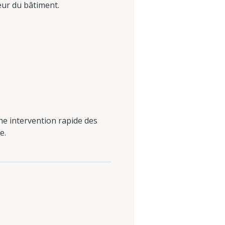
eur du bâtiment.
ne intervention rapide des
e.