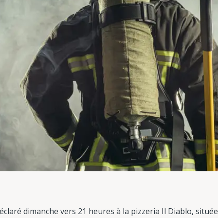
claré dimanche vers 21 heures à la pizzeria Il Diablo, située