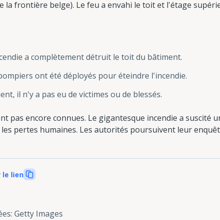
a frontière belge). Le feu a envahi le toit et l'étage supéri
incendie a complètement détruit le toit du bâtiment.
 pompiers ont été déployés pour éteindre l'incendie.
t, il n'y a pas eu de victimes ou de blessés.
ont pas encore connues. Le gigantesque incendie a suscité u
er les pertes humaines. Les autorités poursuivent leur enquêt
 le lien
ées
:
Getty Images