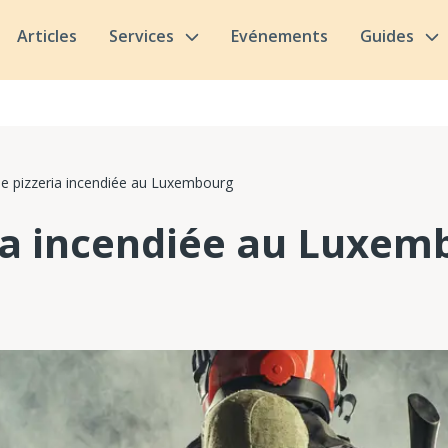
Articles
Services
Evénements
Guides
e pizzeria incendiée au Luxembourg
ia incendiée au Luxem