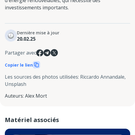
d'énergie renouvelables, qui nécessite des
investissements importants.
Dernière mise à jour
20.02.25
Partager avec
Copier le lien
Les sources des photos utilisées
:
Riccardo Annandale,
Unsplash
Auteurs
:
Alex Mort
Matériel associés