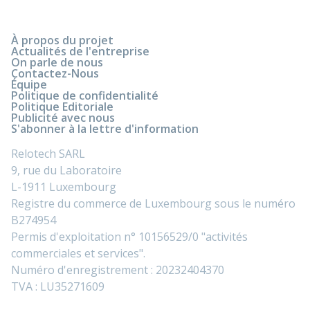
À propos du projet
Actualités de l'entreprise
On parle de nous
Contactez-Nous
Équipe
Politique de confidentialité
Politique Editoriale
Publicité avec nous
S'abonner à la lettre d'information
Relotech SARL
9, rue du Laboratoire
L-1911 Luxembourg
Registre du commerce de Luxembourg sous le numéro
B274954
Permis d'exploitation n° 10156529/0 "activités
commerciales et services".
Numéro d'enregistrement : 20232404370
TVA : LU35271609