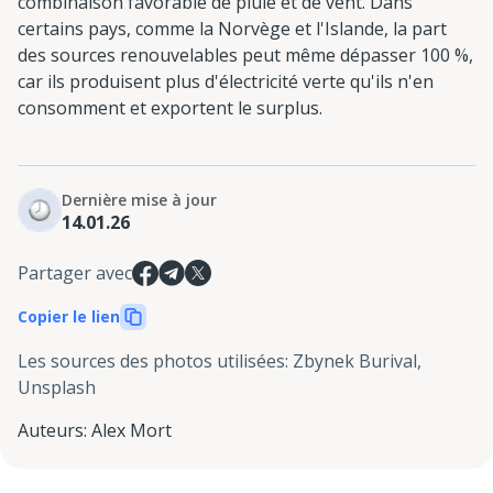
combinaison favorable de pluie et de vent. Dans
certains pays, comme la Norvège et l'Islande, la part
des sources renouvelables peut même dépasser 100 %,
car ils produisent plus d'électricité verte qu'ils n'en
consomment et exportent le surplus.
Dernière mise à jour
14.01.26
Partager avec
Copier le lien
Les sources des photos utilisées
:
Zbynek Burival,
Unsplash
Auteurs
:
Alex Mort