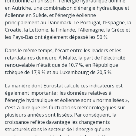
fonctionné à l'unisson : l'énergie hydraulique domine
en Autriche, une combinaison d'énergie hydraulique et
éolienne en Suède, et l'énergie éolienne
principalement au Danemark. Le Portugal, l'Espagne, la
Croatie, la Lettonie, la Finlande, l'Allemagne, la Grèce et
les Pays-Bas ont également dépassé les 50 %.
Dans le même temps, l'écart entre les leaders et les
retardataires demeure. À Malte, la part de l'électricité
renouvelable n'était que de 10,7 %, en République
tchèque de 17,9 % et au Luxembourg de 20,5 %.
La manière dont Eurostat calcule ces indicateurs est
également importante : les données relatives à
l'énergie hydraulique et éolienne sont « normalisées »,
c'est-à-dire que les fluctuations météorologiques sur
plusieurs années sont lissées. Par conséquent, la
croissance reflète davantage les changements
structurels dans le secteur de l'énergie qu'une