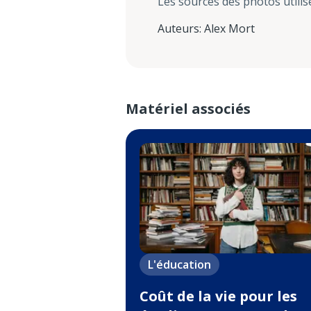
Les sources des photos utilis
Auteurs
:
Alex Mort
Matériel associés
L'éducation
Coût de la vie pour les