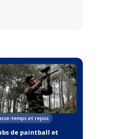
asse-temps et repos
ubs de paintball et