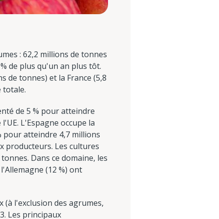
mes : 62,2 millions de tonnes
% de plus qu'un an plus tôt.
ns de tonnes) et la France (5,8
 totale.
enté de 5 % pour atteindre
e l'UE. L'Espagne occupe la
 pour atteindre 4,7 millions
ux producteurs. Les cultures
e tonnes. Dans ce domaine, les
t l'Allemagne (12 %) ont
ix (à l'exclusion des agrumes,
23. Les principaux