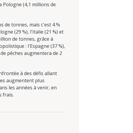
la Pologne (4,1 millions de
ns de tonnes, mais c'est 4 %
ne (29 %), l'Italie (21 %) et
illion de tonnes, grâce à
opolistique : l'Espagne (37 %),
lte de pêches augmentera de 2
frontée à des défis allant
umes augmentent plus
ans les années à venir, en
 frais.