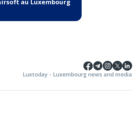
airsoft au Luxembourg
Luxtoday - Luxembourg news and media