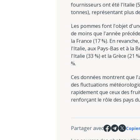
fournisseurs ont été l'Italie (
tonnes), représentant plus de
Les pommes font l'objet d'une 
de moins que l'année précéden
la France (17 %). En revanche
l'Italie, aux Pays-Bas et à la
l'Italie (33 %) et la Grèce (2
%.
Ces données montrent que l'ag
des fluctuations météorologi
rapidement que ceux des fruit
renforçant le rôle des pays d
Partager avec
Copier