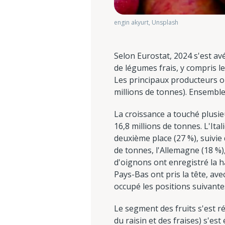
engin akyurt, Unsplash
Selon Eurostat, 2024 s'est av
de légumes frais, y compris l
Les principaux producteurs ont
millions de tonnes). Ensemble,
La croissance a touché plusie
16,8 millions de tonnes. L'Ita
deuxième place (27 %), suivie
de tonnes, l'Allemagne (18 %)
d'oignons ont enregistré la h
Pays-Bas ont pris la tête, ave
occupé les positions suivante
Le segment des fruits s'est ré
du raisin et des fraises) s'es