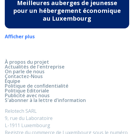
Meilleures auberges de jeunesse
pour un hébergement économique
au Luxembourg
Afficher plus
À propos du projet
Actualités de l'entreprise
On parle de nous
Contactez-Nous
Équipe
Politique de confidentialité
Politique Editoriale
Publicité avec nous
S'abonner à la lettre d'information
Relotech SARL
9, rue du Laboratoire
L-1911 Luxembourg
Registre du commerce de Luxembourg sous le numéro