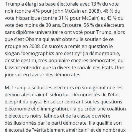
Trump a élargi sa base électorale avec 13 % du vote
noir (contre 4 % pour John McCain en 2008), 46 % du
vote hispanique (contre 31 % pour McCain) et 43 % du
vote des moins de 30 ans. En outre, 56 % des électeurs
sans diplôme universitaire ont voté pour Trump, alors
que c'est Obama qui avait obtenu le soutien de ce
groupe en 2008. Ce succès a remis en question le
slogan "demographics are destiny" (la démographie,
c'est le destin), très populaire chez les démocrates, qui
laissait entendre que la diversité raciale des États-Unis
jouerait en faveur des démocrates.
M. Trump a séduit les électeurs en soulignant que les
démocrates étaient, selon lui, "déconnectés de l'état
d'esprit du pays". En se concentrant sur les questions
d'économie et d'immigration, il a pu créer une coalition
d'électeurs noirs, latinos et de la classe ouvrière
désillusionnés par le parti démocrate. Il a qualifié son
électorat de "véritablement américain" et de nombreux