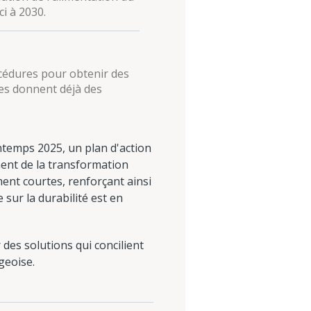
ci à 2030.
océdures pour obtenir des
tes donnent déjà des
ntemps 2025, un plan d'action
ment de la transformation
ment courtes, renforçant ainsi
 sur la durabilité est en
es solutions qui concilient
geoise.