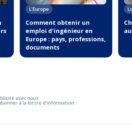
L'Europe
L
n
Comment obtenir un
Ch
ers
emploi d'ingénieur en
au
Europe : pays, professions,
documents
blicité avec nous
abonner à la lettre d'information