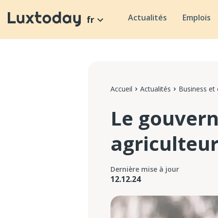
Actualités
Emplois
fr
Accueil
Actualités
Business et
Le gouvern
agriculteu
Dernière mise à jour
12.12.24