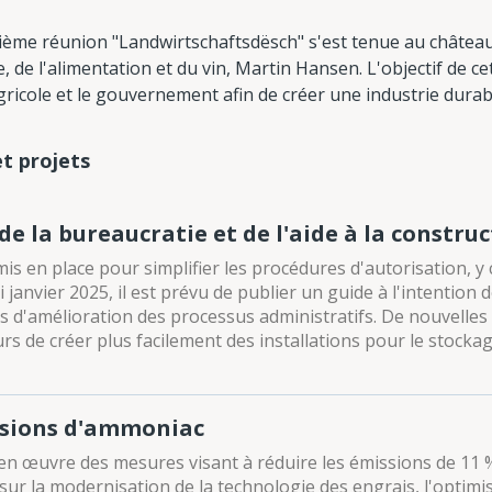
ième réunion "Landwirtschaftsdësch" s'est tenue au châtea
re, de l'alimentation et du vin, Martin Hansen. L'objectif de 
agricole et le gouvernement afin de créer une industrie durab
et projets
 la bureaucratie et de l'aide à la constru
is en place pour simplifier les procédures d'autorisation, y
i janvier 2025, il est prévu de publier un guide à l'intention 
tés d'amélioration des processus administratifs. De nouvelles
s de créer plus facilement des installations pour le stockag
ssions d'ammoniac
 en œuvre des mesures visant à réduire les émissions de 11 
sur la modernisation de la technologie des engrais, l'optimi