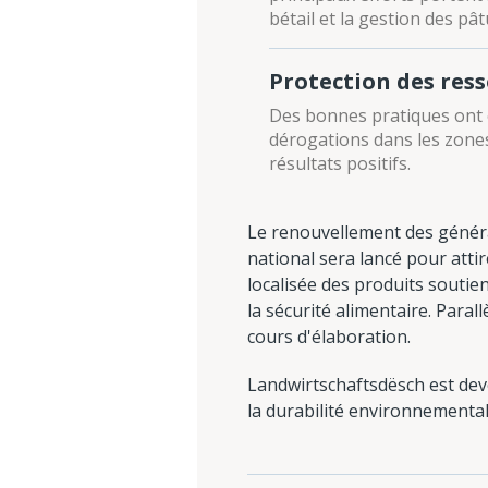
bétail et la gestion des pât
Protection des res
Des bonnes pratiques ont é
dérogations dans les zones 
résultats positifs.
Le renouvellement des généra
national sera lancé pour atti
localisée des produits soutie
la sécurité alimentaire. Paral
cours d'élaboration.
Landwirtschaftsdësch est dev
la durabilité environnemental