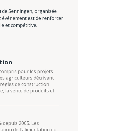
u de Senningen, organisée
cet événement est de renforcer
le et compétitive.
ction
 compris pour les projets
des agriculteurs décrivant
 règles de construction
e, la vente de produits et
% depuis 2005. Les
sation de l'alimentation du