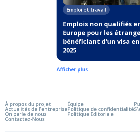
Emploi et travail
Emplois non qualifiés e
Europe pour les étrang
bénéficiant d'un visa en
2025
Afficher plus
À propos du projet
Équipe
Pu
Actualités de l'entreprise
Politique de confidentialité
S'
On parle de nous
Politique Editoriale
Contactez-Nous