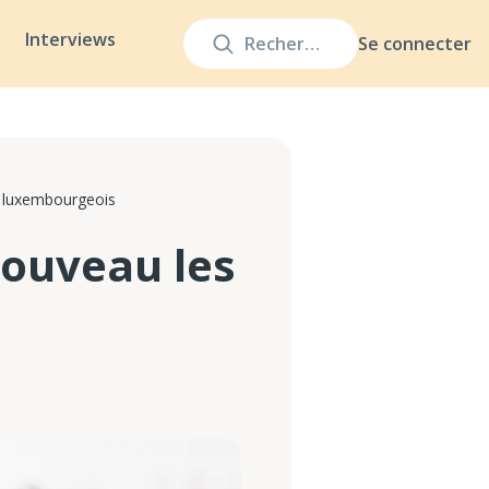
Interviews
Se connecter
s luxembourgeois
nouveau les