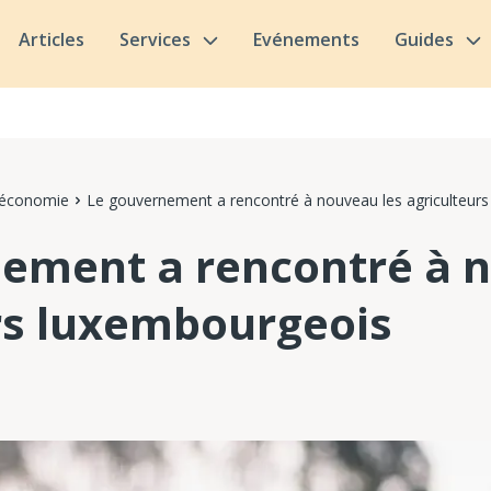
Articles
Services
Evénements
Guides
 économie
Le gouvernement a rencontré à nouveau les agriculteur
ement a rencontré à 
rs luxembourgeois