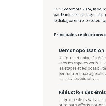
Le 12 décembre 2024, la deux
par le ministre de l'agricultu
le dialogue entre le secteur 
Principales réalisations 
Démonopolisation de
Un "guichet unique" a été m
dans les espaces verts. D'ic
les étapes et les possibili
permettront aux agriculteur
les activités éducatives.
Réduction des émi
Le groupe de travail a mis
principaux efforts portent 