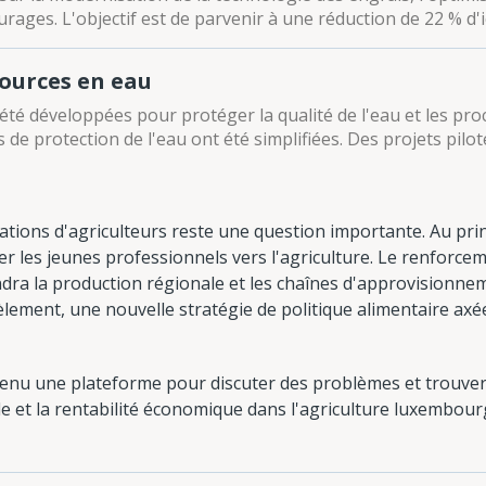
urages. L'objectif est de parvenir à une réduction de 22 % d'i
sources en eau
té développées pour protéger la qualité de l'eau et les pr
de protection de l'eau ont été simplifiées. Des projets pilo
tions d'agriculteurs reste une question importante. Au pri
rer les jeunes professionnels vers l'agriculture. Le renforce
ndra la production régionale et les chaînes d'approvisionne
lèlement, une nouvelle stratégie de politique alimentaire axée
enu une plateforme pour discuter des problèmes et trouver d
e et la rentabilité économique dans l'agriculture luxembour