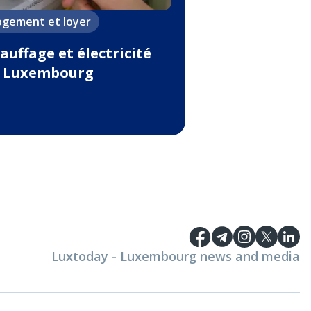
ogement et loyer
auffage et électricité
 Luxembourg
Luxtoday - Luxembourg news and media