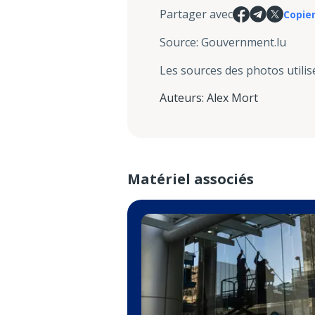
Partager avec
Copier
Source
:
Gouvernment.lu
Les sources des photos utilis
Auteurs
:
Alex Mort
Matériel associés