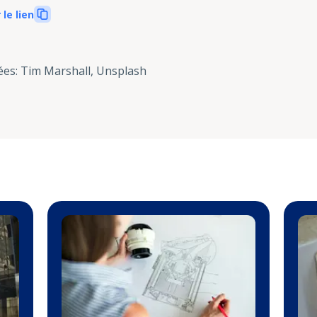
 le lien
ées
:
Tim Marshall, Unsplash