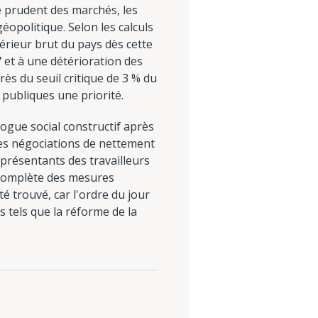
e prudent des marchés, les
éopolitique. Selon les calculs
érieur brut du pays dès cette
 et à une détérioration des
rès du seuil critique de 3 % du
s publiques une priorité.
logue social constructif après
ntes négociations de nettement
présentants des travailleurs
e complète des mesures
té trouvé, car l'ordre du jour
tels que la réforme de la