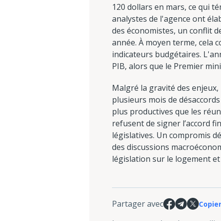
120 dollars en mars, ce qui t
analystes de l'agence ont élab
des économistes, un conflit d
année. À moyen terme, cela co
indicateurs budgétaires. L'ann
PIB, alors que le Premier mini
Malgré la gravité des enjeux, 
plusieurs mois de désaccords 
plus productives que les réu
refusent de signer l’accord f
législatives. Un compromis déf
des discussions macroéconomi
législation sur le logement et
Partager avec
Copier