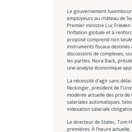
Le gouvernement luxembourgeo
employeurs au château de Senn
Premier ministre Luc Frieden 
l’inflation globale et à renfo
proposé comprend non seuleme
instruments fiscaux destinés 
discussions de complexes, so
les parties. Nora Back, prési
une analyse économique app
La nécessité d'agir sans délai
Reckinger, président de l'Un
modérée actuelle des prix de
salariales automatiques. Selo
indexation salariale obligatoir
Le directeur de Statec, Tom H
premières. À l’heure actuelle, 