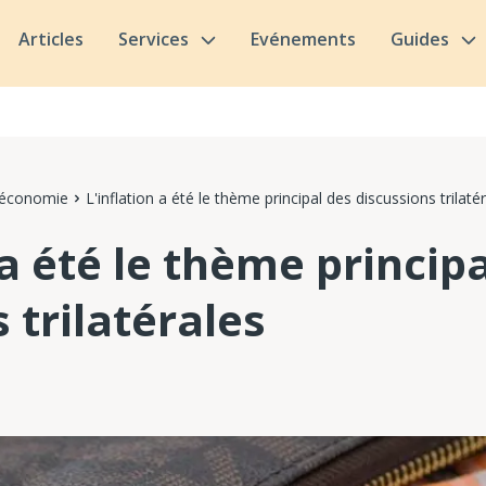
Articles
Services
Evénements
Guides
 économie
L'inflation a été le thème principal des discussions trilaté
 a été le thème princip
 trilatérales