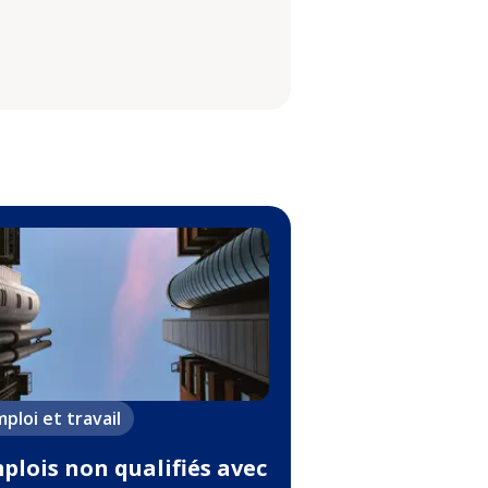
ploi et travail
plois non qualifiés avec