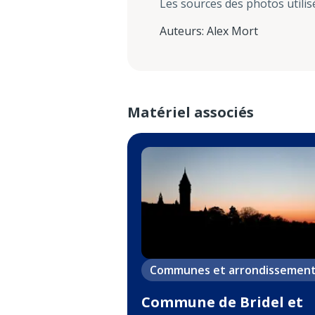
Les sources des photos utilis
Auteurs
:
Alex Mort
Matériel associés
Communes et arrondissemen
Commune de Bridel et