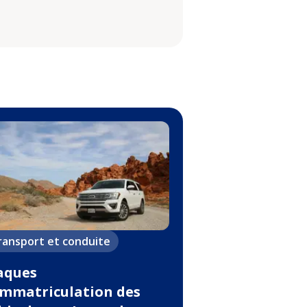
ransport et conduite
aques
immatriculation des