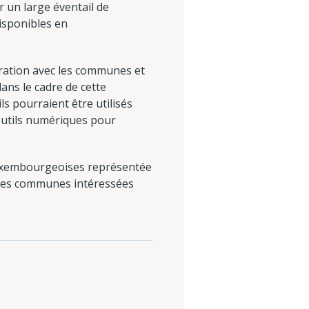
r un large éventail de
disponibles en
pération avec les communes et
dans le cadre de cette
ls pourraient être utilisés
d'outils numériques pour
 luxembourgeoises représentée
 les communes intéressées