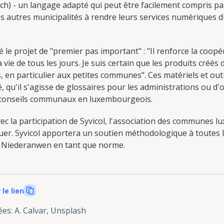
ooch) - un langage adapté qui peut être facilement compris pa
les autres municipalités à rendre leurs services numériques 
fié le projet de "premier pas important" : "Il renforce la coo
ie de tous les jours. Je suis certain que les produits créés 
 en particulier aux petites communes". Ces matériels et outi
uté, qu'il s'agisse de glossaires pour les administrations ou 
s conseils communaux en luxembourgeois.
vec la participation de Syvicol, l'association des communes
auer. Syvicol apportera un soutien méthodologique à toutes
de Niederanwen en tant que norme.
 le lien
ées
:
A. Calvar, Unsplash