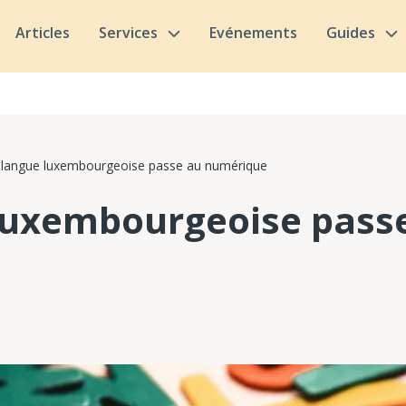
Articles
Services
Evénements
Guides
 langue luxembourgeoise passe au numérique
luxembourgeoise pass