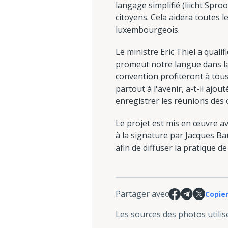
langage simplifié (liicht Spr
citoyens. Cela aidera toutes 
luxembourgeois.
Le ministre Eric Thiel a quali
promeut notre langue dans la v
convention profiteront à tous,
partout à l'avenir, a-t-il ajo
enregistrer les réunions de
Le projet est mis en œuvre a
à la signature par Jacques B
afin de diffuser la pratique 
Partager avec
Copier
Les sources des photos utilis