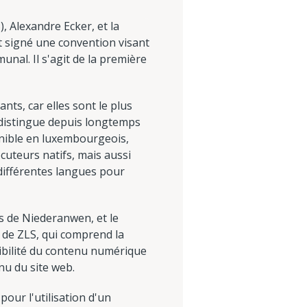
), Alexandre Ecker, et la
 signé une convention visant
nal. Il s'agit de la première
ts, car elles sont le plus
 distingue depuis longtemps
ponible en luxembourgeois,
cuteurs natifs, mais aussi
différentes langues pour
s de Niederanwen, et le
e de ZLS, qui comprend la
sibilité du contenu numérique
nu du site web.
pour l'utilisation d'un