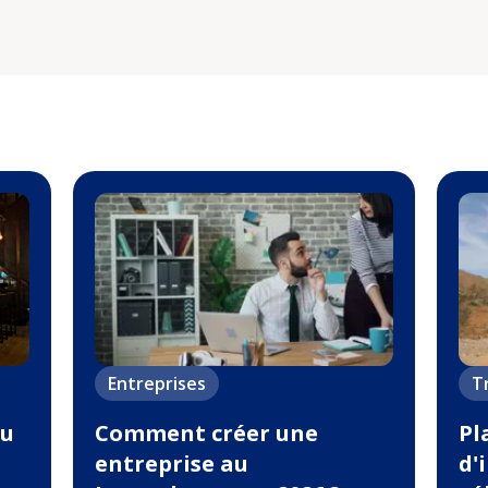
Entreprises
T
au
Comment créer une
Pl
entreprise au
d'