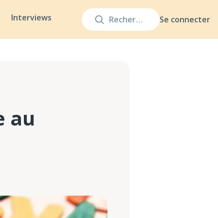
Interviews
Se connecter
e au