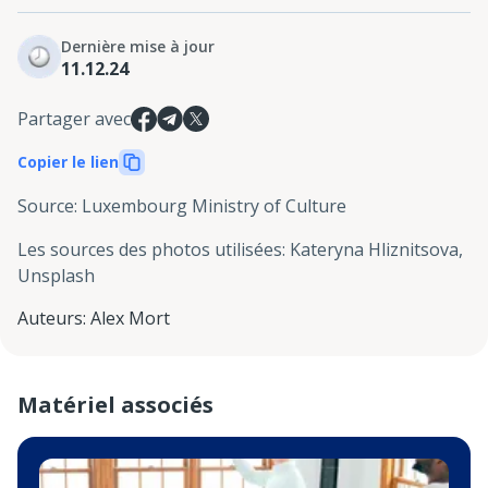
Dernière mise à jour
11.12.24
Partager avec
Copier le lien
Source
:
Luxembourg Ministry of Culture
Les sources des photos utilisées
:
Kateryna Hliznitsova,
Unsplash
Auteurs
:
Alex Mort
Matériel associés