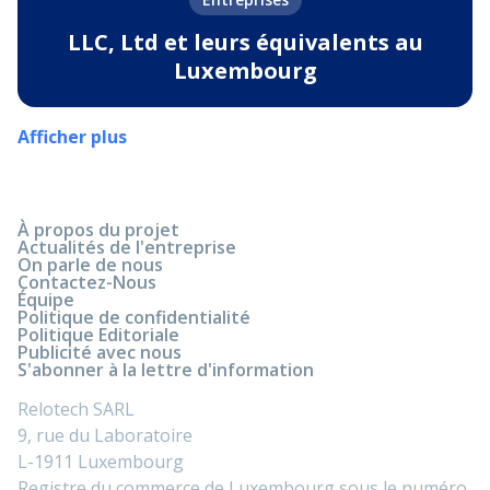
LLC, Ltd et leurs équivalents au
Luxembourg
Afficher plus
À propos du projet
Actualités de l'entreprise
On parle de nous
Contactez-Nous
Équipe
Politique de confidentialité
Politique Editoriale
Publicité avec nous
S'abonner à la lettre d'information
Relotech SARL
9, rue du Laboratoire
L-1911 Luxembourg
Registre du commerce de Luxembourg sous le numéro