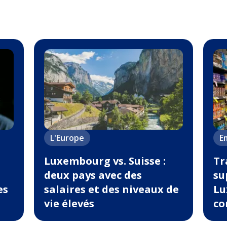
L'Europe
Em
Luxembourg vs. Suisse :
Tr
deux pays avec des
su
es
salaires et des niveaux de
Lu
vie élevés
co