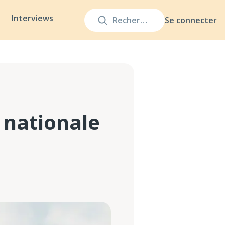
Interviews
Se connecter
 nationale