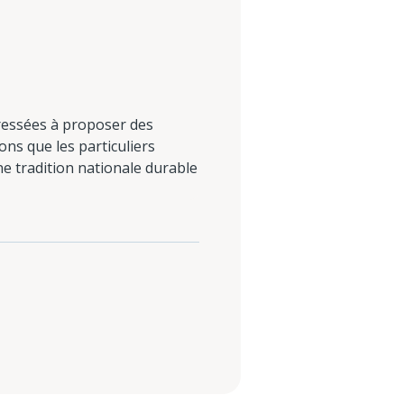
éressées à proposer des
ons que les particuliers
ne tradition nationale durable