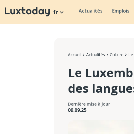
Actualités
Emplois
fr
Accueil
Actualités
Culture
Le
Le Luxembo
des langue
Dernière mise à jour
09.09.25