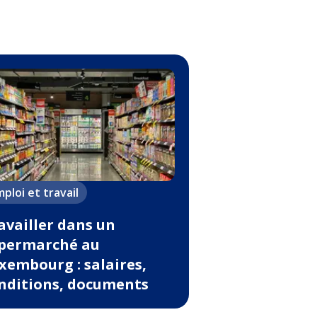
ploi et travail
availler dans un
permarché au
xembourg : salaires,
nditions, documents