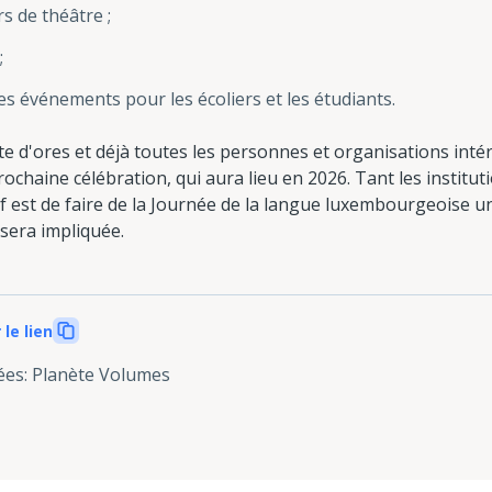
rs de théâtre ;
;
des événements pour les écoliers et les étudiants.
vite d'ores et déjà toutes les personnes et organisations int
rochaine célébration, qui aura lieu en 2026. Tant les instituti
tif est de faire de la Journée de la langue luxembourgeoise u
 sera impliquée.
 le lien
ées
:
Planète Volumes