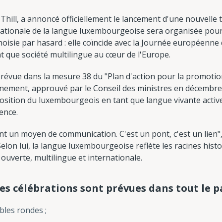
 Thill, a annoncé officiellement le lancement d'une nouvelle tr
ationale de la langue luxembourgeoise sera organisée pour 
choisie par hasard : elle coïncide avec la Journée européenne
t que société multilingue au cœur de l'Europe.
 prévue dans la mesure 38 du "Plan d'action pour la promotio
ment, approuvé par le Conseil des ministres en décembre 2
 position du luxembourgeois en tant que langue vivante active
ience.
t un moyen de communication. C'est un pont, c'est un lien", 
elon lui, la langue luxembourgeoise reflète les racines hist
ouverte, multilingue et internationale.
s célébrations sont prévues dans tout le pa
bles rondes ;