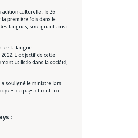
adition culturelle : le 26
la première fois dans le
 des langues, soulignant ainsi
n de la langue
022. L'objectif de cette
ment utilisée dans la société,
a souligné le ministre lors
oriques du pays et renforce
ys :