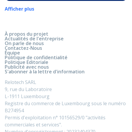
Afficher plus
À propos du projet
Actualités de l'entreprise
On parle de nous
Contactez-Nous
Équipe
Politique de confidentialité
Politique Editoriale
Publicité avec nous
S'abonner à la lettre d'information
Relotech SARL
9, rue du Laboratoire
L-1911 Luxembourg
Registre du commerce de Luxembourg sous le numéro
B274954
Permis d'exploitation n° 10156529/0 "activités
commerciales et services".
Numéro d'enregistrement : 20232404370