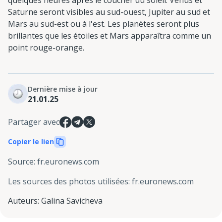
Saturne seront visibles au sud-ouest, Jupiter au sud et
Mars au sud-est ou à l'est. Les planètes seront plus
brillantes que les étoiles et Mars apparaîtra comme un
point rouge-orange.
Dernière mise à jour
21.01.25
Partager avec
Copier le lien
Source
:
fr.euronews.com
Les sources des photos utilisées
:
fr.euronews.com
Auteurs
:
Galina Savicheva