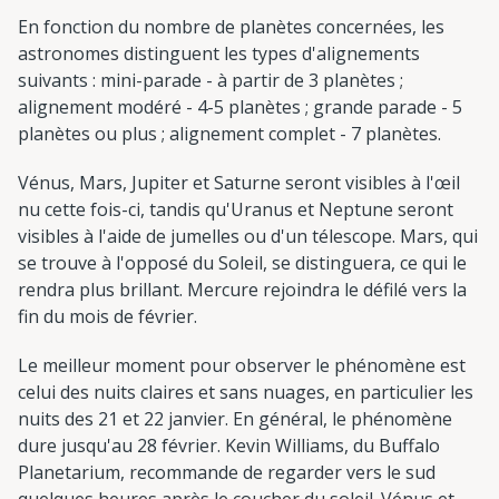
En fonction du nombre de planètes concernées, les
astronomes distinguent les types d'alignements
suivants : mini-parade - à partir de 3 planètes ;
alignement modéré - 4-5 planètes ; grande parade - 5
planètes ou plus ; alignement complet - 7 planètes.
Vénus, Mars, Jupiter et Saturne seront visibles à l'œil
nu cette fois-ci, tandis qu'Uranus et Neptune seront
visibles à l'aide de jumelles ou d'un télescope. Mars, qui
se trouve à l'opposé du Soleil, se distinguera, ce qui le
rendra plus brillant. Mercure rejoindra le défilé vers la
fin du mois de février.
Le meilleur moment pour observer le phénomène est
celui des nuits claires et sans nuages, en particulier les
nuits des 21 et 22 janvier. En général, le phénomène
dure jusqu'au 28 février. Kevin Williams, du Buffalo
Planetarium, recommande de regarder vers le sud
quelques heures après le coucher du soleil. Vénus et