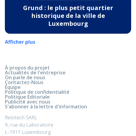
Grund : le plus petit quartier
historique de la ville de
Luxembourg
Afficher plus
À propos du projet
Actualités de l'entreprise
On parle de nous
Contactez-Nous
Équipe
Politique de confidentialité
Politique Editoriale
Publicité avec nous
S'abonner à la lettre d'information
Relotech SARL
9, rue du Laboratoire
L-1911 Luxembourg