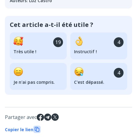
Auteurs
:
Luz Castro
Cet article a-t-il été utile ?
19
4
Très utile !
Instructif !
4
Je n'ai pas compris.
C'est dépassé.
Partager avec
Copier le lien