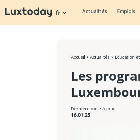
Actualités
Emplois
fr
Accueil
Actualités
Education et
Les progr
Luxembourg
Dernière mise à jour
16.01.25