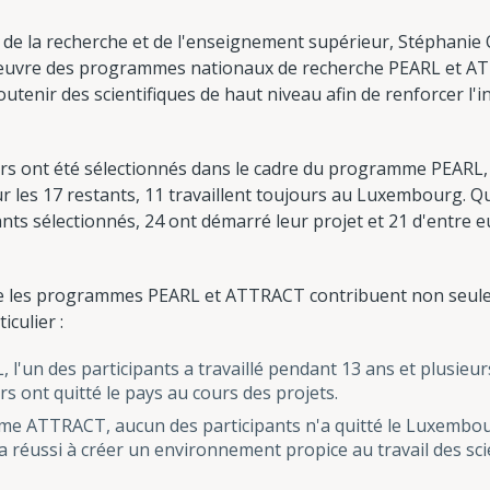
de la recherche et de l'enseignement supérieur, Stéphanie O
 œuvre des programmes nationaux de recherche PEARL et ATT
e soutenir des scientifiques de haut niveau afin de renforcer l
urs ont été sélectionnés dans le cadre du programme PEARL, 
ur les 17 restants, 11 travaillent toujours au Luxembourg.
nts sélectionnés, 24 ont démarré leur projet et 21 d'entre eu
ue les programmes PEARL et ATTRACT contribuent non seulem
iculier :
'un des participants a travaillé pendant 13 ans et plusieur
s ont quitté le pays au cours des projets.
me ATTRACT, aucun des participants n'a quitté le Luxembou
 a réussi à créer un environnement propice au travail des sci