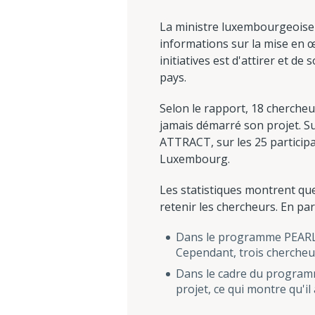
La ministre luxembourgeoise 
informations sur la mise en
initiatives est d'attirer et d
pays.
Selon le rapport, 18 cherche
jamais démarré son projet. S
ATTRACT, sur les 25 participa
Luxembourg.
Les statistiques montrent q
retenir les chercheurs. En part
Dans le programme PEARL, l
Cependant, trois chercheur
Dans le cadre du program
projet, ce qui montre qu'il