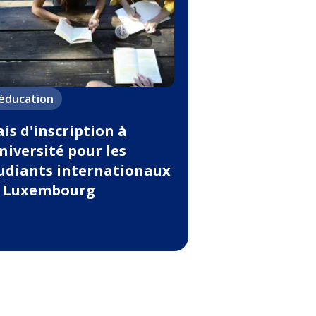
'éducation
ais d'inscription à
université pour les
udiants internationaux
 Luxembourg