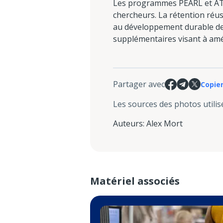
Les programmes PEARL et ATT
chercheurs. La rétention réus
au développement durable de 
supplémentaires visant à amél
Partager avec
Copier
Les sources des photos utilis
Auteurs
:
Alex Mort
Matériel associés