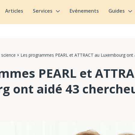
Articles
Services
Evénements
Guides
 science
Les programmes PEARL et ATTRACT au Luxembourg ont a
ammes PEARL et ATTRA
 ont aidé 43 cherche