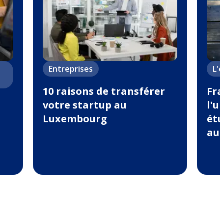
Entreprises
L
10 raisons de transférer
Fr
votre startup au
l'
Luxembourg
ét
au