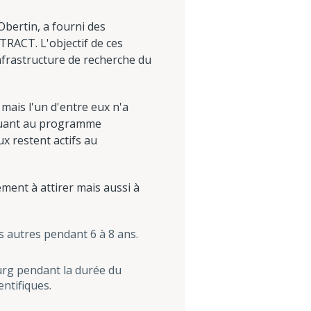
bertin, a fourni des
RACT. L'objectif de ces
'infrastructure de recherche du
mais l'un d'entre eux n'a
 Quant au programme
x restent actifs au
ent à attirer mais aussi à
s autres pendant 6 à 8 ans.
rg pendant la durée du
entifiques.