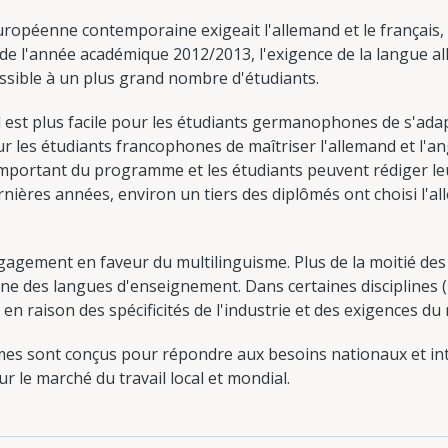
ropéenne contemporaine exigeait l'allemand et le français, c
r de l'année académique 2012/2013, l'exigence de la langue 
sible à un plus grand nombre d'étudiants.
l est plus facile pour les étudiants germanophones de s'ada
ur les étudiants francophones de maîtriser l'allemand et l'an
important du programme et les étudiants peuvent rédiger l
rnières années, environ un tiers des diplômés ont choisi l'a
ngagement en faveur du multilinguisme. Plus de la moitié de
une des langues d'enseignement. Dans certaines disciplines (p
 en raison des spécificités de l'industrie et des exigences du
s sont conçus pour répondre aux besoins nationaux et inte
r le marché du travail local et mondial.