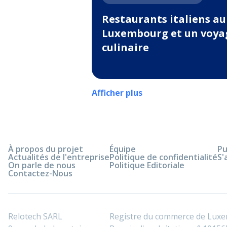
Restaurants italiens au
Luxembourg et un voya
culinaire
Afficher plus
À propos du projet
Équipe
Pu
Actualités de l'entreprise
Politique de confidentialité
S'
On parle de nous
Politique Editoriale
Contactez-Nous
Relotech SARL
Registre du commerce de Lux