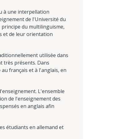
 à une interpellation
ignement de l'Université du
 principe du multilinguisme,
et de leur orientation
aditionnellement utilisée dans
t très présents. Dans
au français et à l'anglais, en
e d'enseignement. L'ensemble
tion de l'enseignement des
ispensés en anglais afin
es étudiants en allemand et