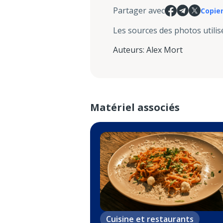
Partager avec
Copier
Les sources des photos utilis
Auteurs
:
Alex Mort
Matériel associés
Cuisine et restaurants