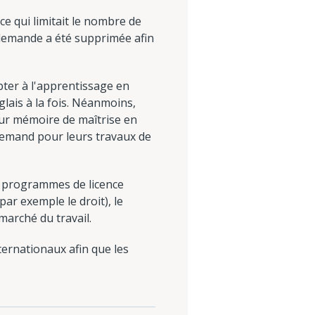
e qui limitait le nombre de
allemande a été supprimée afin
pter à l'apprentissage en
glais à la fois. Néanmoins,
eur mémoire de maîtrise en
llemand pour leurs travaux de
s programmes de licence
ar exemple le droit), le
 marché du travail.
rnationaux afin que les