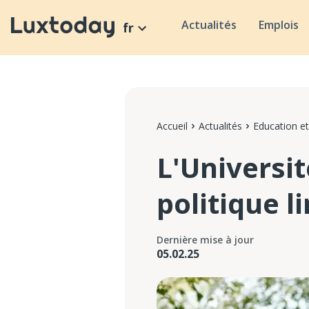
Actualités
Emplois
fr
Accueil
Actualités
Education et
L'Universi
politique l
Dernière mise à jour
05.02.25