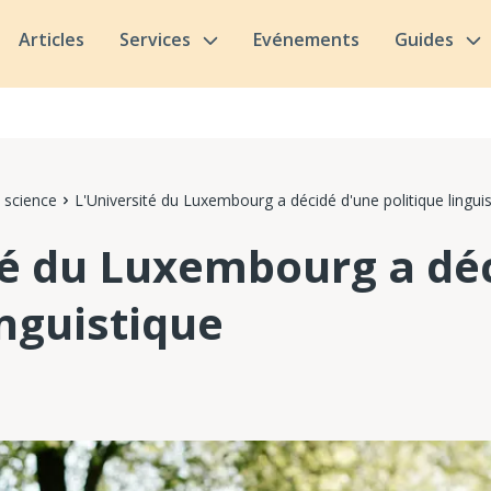
Articles
Services
Evénements
Guides
 science
L'Université du Luxembourg a décidé d'une politique lingui
té du Luxembourg a dé
inguistique