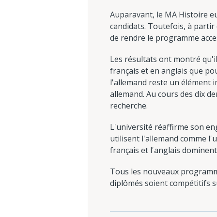
Auparavant, le MA Histoire eu
candidats. Toutefois, à parti
de rendre le programme acces
Les résultats ont montré qu'i
français et en anglais que po
l'allemand reste un élément 
allemand. Au cours des dix de
recherche.
L'université réaffirme son e
utilisent l'allemand comme l'
français et l'anglais dominent
Tous les nouveaux programme
diplômés soient compétitifs su