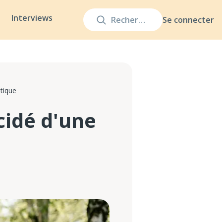
Interviews
Se connecter
stique
cidé d'une