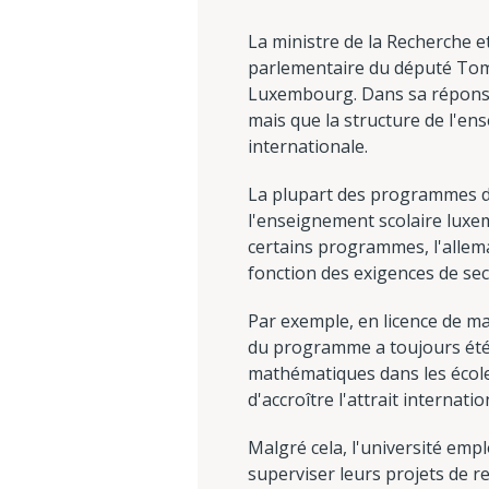
La ministre de la Recherche e
parlementaire du député Tom 
Luxembourg. Dans sa réponse, 
mais que la structure de l'e
internationale.
La plupart des programmes de 
l'enseignement scolaire luxem
certains programmes, l'alleman
fonction des exigences de sec
Par exemple, en licence de m
du programme a toujours été c
mathématiques dans les écoles
d'accroître l'attrait internat
Malgré cela, l'université em
superviser leurs projets de r