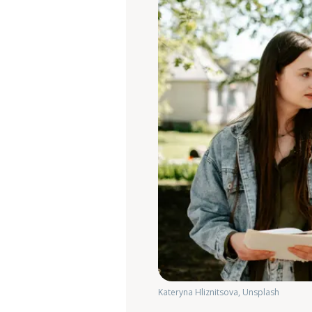
Kateryna Hliznitsova, Unsplash