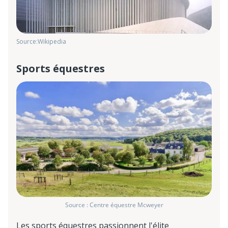
Source:Wikipedia
Sports équestres
Source : Centre équestre Mcweyer
Les sports équestres passionnent l'élite