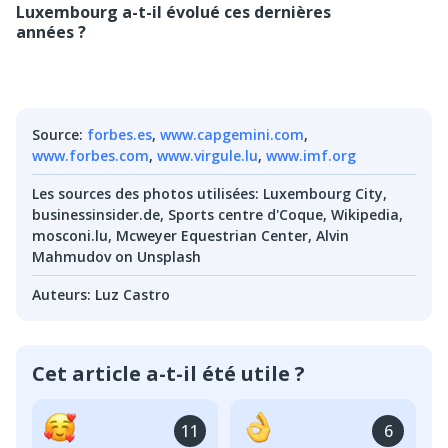
Luxembourg a-t-il évolué ces dernières
années ?
Source
:
forbes.es
,
www.capgemini.com
,
www.forbes.com
,
www.virgule.lu
,
www.imf.org
Les sources des photos utilisées
:
Luxembourg City,
businessinsider.de, Sports centre d'Coque, Wikipedia,
mosconi.lu, Mcweyer Equestrian Center, Alvin
Mahmudov on Unsplash
Auteurs
:
Luz Castro
Cet article a-t-il été utile ?
11
6