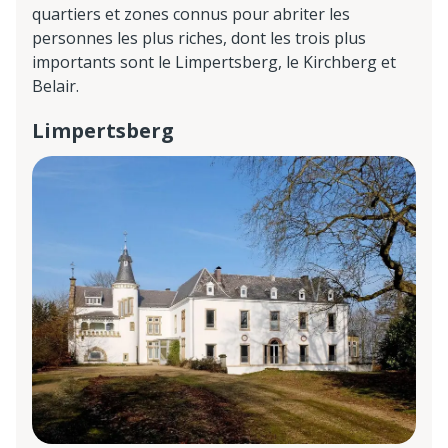
quartiers et zones connus pour abriter les
personnes les plus riches, dont les trois plus
importants sont le Limpertsberg, le Kirchberg et
Belair.
Limpertsberg