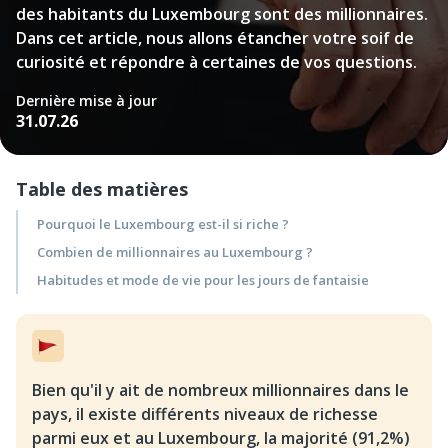
des habitants du Luxembourg sont des millionnaires.
Dans cet article, nous allons étancher votre soif de
curiosité et répondre à certaines de vos questions.
Dernière mise à jour
31.07.26
Table des matières
Pourquoi le Luxembourg est-il si riche ?
Combien de millionnaires au Luxembourg ?
Habitudes et mode de vie pour les jours de fantaisie
Bien qu'il y ait de nombreux millionnaires dans le
pays, il existe différents niveaux de richesse
parmi eux et au Luxembourg, la majorité (91,2%)