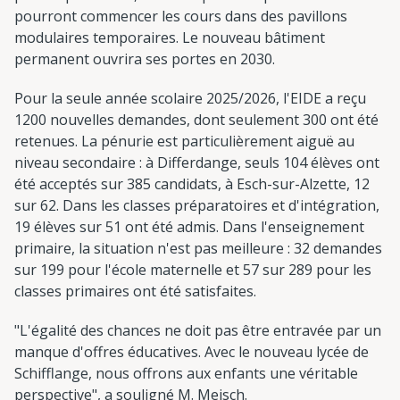
pourront commencer les cours dans des pavillons
modulaires temporaires. Le nouveau bâtiment
permanent ouvrira ses portes en 2030.
Pour la seule année scolaire 2025/2026, l'EIDE a reçu
1200 nouvelles demandes, dont seulement 300 ont été
retenues. La pénurie est particulièrement aiguë au
niveau secondaire : à Differdange, seuls 104 élèves ont
été acceptés sur 385 candidats, à Esch-sur-Alzette, 12
sur 62. Dans les classes préparatoires et d'intégration,
19 élèves sur 51 ont été admis. Dans l'enseignement
primaire, la situation n'est pas meilleure : 32 demandes
sur 199 pour l'école maternelle et 57 sur 289 pour les
classes primaires ont été satisfaites.
"L'égalité des chances ne doit pas être entravée par un
manque d'offres éducatives. Avec le nouveau lycée de
Schifflange, nous offrons aux enfants une véritable
perspective", a souligné M. Meisch.