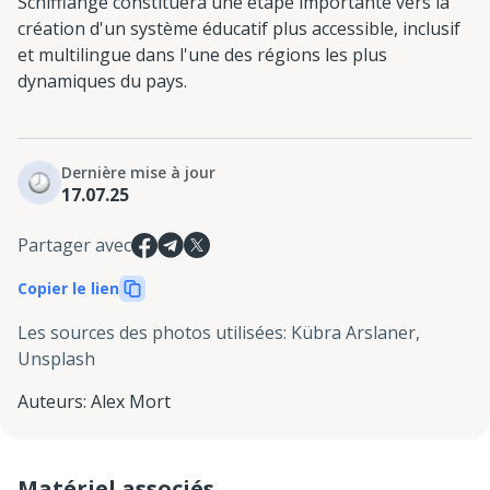
Schifflange constituera une étape importante vers la
création d'un système éducatif plus accessible, inclusif
et multilingue dans l'une des régions les plus
dynamiques du pays.
Dernière mise à jour
17.07.25
Partager avec
Copier le lien
Les sources des photos utilisées
:
Kübra Arslaner,
Unsplash
Auteurs
:
Alex Mort
Matériel associés