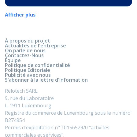
Afficher plus
À propos du projet
Actualités de l'entreprise
On parle de nous
Contactez-Nous
Équipe
Politique de confidentialité
Politique Editoriale
Publicité avec nous
S'abonner à la lettre d'information
Relotech SARL
9, rue du Laboratoire
L-1911 Luxembourg
Registre du commerce de Luxembourg sous le numéro
B274954
Permis d'exploitation n° 10156529/0 "activités
commerciales et services".