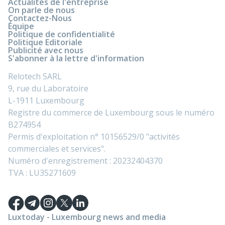
Actualités de l'entreprise
On parle de nous
Contactez-Nous
Équipe
Politique de confidentialité
Politique Editoriale
Publicité avec nous
S'abonner à la lettre d'information
Relotech SARL
9, rue du Laboratoire
L-1911 Luxembourg
Registre du commerce de Luxembourg sous le numéro
B274954
Permis d'exploitation n° 10156529/0 "activités
commerciales et services".
Numéro d'enregistrement : 20232404370
TVA : LU35271609
Luxtoday - Luxembourg news and media