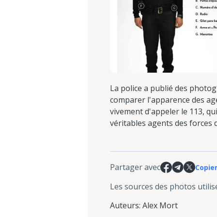
La police a publié des photog
comparer l'apparence des age
vivement d'appeler le 113, qui
véritables agents des forces d
Partager avec
Copier
Les sources des photos utilis
Auteurs
:
Alex Mort