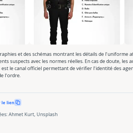
raphies et des schémas montrant les détails de l'uniforme af
nts suspects avec les normes réelles. En cas de doute, les
 est le canal officiel permettant de vérifier l'identité des ag
e l'ordre.
 le lien
ées
:
Ahmet Kurt, Unsplash