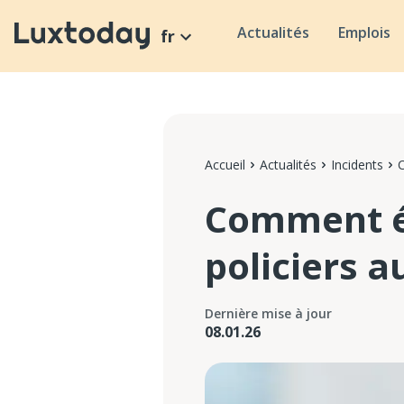
Actualités
Emplois
fr
Accueil
Actualités
Incidents
C
Comment év
policiers 
Dernière mise à jour
08.01.26