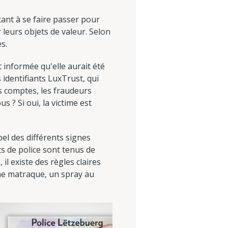
ant à se faire passer pour
r leurs objets de valeur. Selon
s.
informée qu'elle aurait été
 identifiants LuxTrust, qui
es comptes, les fraudeurs
s ? Si oui, la victime est
el des différents signes
s de police sont tenus de
l existe des règles claires
une matraque, un spray au