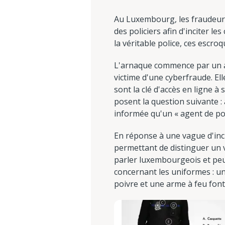
Au Luxembourg, les fraudeurs
des policiers afin d'inciter l
la véritable police, ces escr
L'arnaque commence par un ap
victime d'une cyberfraude. Ell
sont la clé d'accès en ligne à
posent la question suivante : 
informée qu'un « agent de pol
En réponse à une vague d'inci
permettant de distinguer un v
parler luxembourgeois et peuv
concernant les uniformes : u
poivre et une arme à feu font