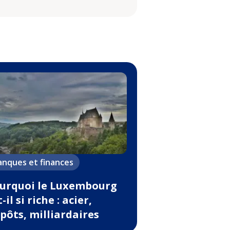
anques et finances
urquoi le Luxembourg
-il si riche : acier,
pôts, milliardaires