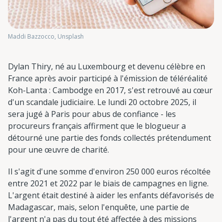
Maddi Bazzocco, Unsplash
Dylan Thiry, né au Luxembourg et devenu célèbre en
France après avoir participé à l'émission de téléréalité
Koh-Lanta : Cambodge en 2017, s'est retrouvé au cœur
d'un scandale judiciaire. Le lundi 20 octobre 2025, il
sera jugé à Paris pour abus de confiance - les
procureurs français affirment que le blogueur a
détourné une partie des fonds collectés prétendument
pour une œuvre de charité.
Il s'agit d'une somme d'environ 250 000 euros récoltée
entre 2021 et 2022 par le biais de campagnes en ligne.
L'argent était destiné à aider les enfants défavorisés de
Madagascar, mais, selon l'enquête, une partie de
l'argent n'a pas du tout été affectée à des missions