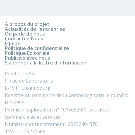
À propos du projet
Actualités de l'entreprise
On parle de nous
Contactez-Nous
Équipe
Politique de confidentialité
Politique Editoriale
Publicité avec nous
S'abonner à la lettre d'information
Relotech SARL
9, rue du Laboratoire
L-1911 Luxembourg
Registre du commerce de Luxembourg sous le numéro
B274954
Permis d'exploitation n° 10156529/0 "activités
commerciales et services".
Numéro d'enregistrement : 20232404370
TVA : LU35271609