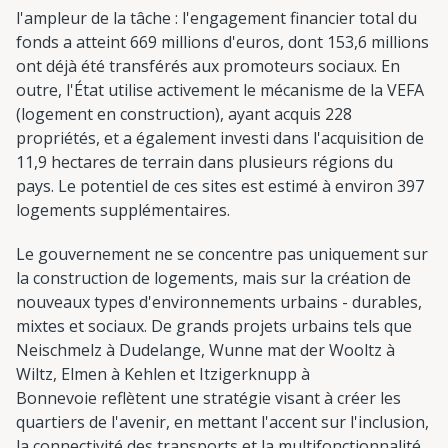
l'ampleur de la tâche : l'engagement financier total du
fonds a atteint 669 millions d'euros, dont 153,6 millions
ont déjà été transférés aux promoteurs sociaux. En
outre, l'État utilise activement le mécanisme de la VEFA
(logement en construction), ayant acquis 228
propriétés, et a également investi dans l'acquisition de
11,9 hectares de terrain dans plusieurs régions du
pays. Le potentiel de ces sites est estimé à environ 397
logements supplémentaires.
Le gouvernement ne se concentre pas uniquement sur
la construction de logements, mais sur la création de
nouveaux types d'environnements urbains - durables,
mixtes et sociaux. De grands projets urbains tels que
Neischmelz à Dudelange, Wunne mat der Wooltz à
Wiltz, Elmen à Kehlen et Itzigerknupp à
Bonnevoie reflètent une stratégie visant à créer les
quartiers de l'avenir, en mettant l'accent sur l'inclusion,
la connectivité des transports et la multifonctionnalité.