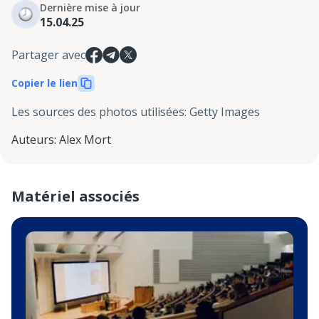
Dernière mise à jour
15.04.25
Partager avec
Copier le lien
Les sources des photos utilisées
:
Getty Images
Auteurs
:
Alex Mort
Matériel associés