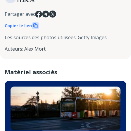
11.03.25
Partager avec
Copier le lien
Les sources des photos utilisées
:
Getty Images
Auteurs
:
Alex Mort
Matériel associés