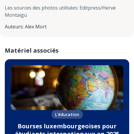
Les sources des photos utilisées
:
Editpress/Hervé
Montaigu
Auteurs
:
Alex Mort
Matériel associés
L'éducation
Bourses luxembourgeoises pour
étudiants internationaux en 2025