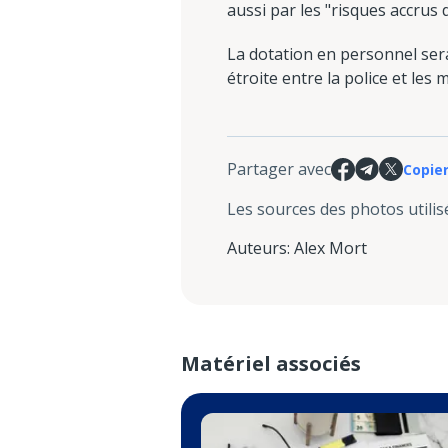
aussi par les "risques accrus 
La dotation en personnel sera
étroite entre la police et les 
Partager avec
Copier
Les sources des photos utilis
Auteurs
:
Alex Mort
Matériel associés