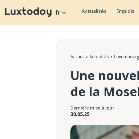
Actualités
Emplois
fr
Accueil
Actualités
Luxembour
Une nouvell
de la Mose
Dernière mise à jour
30.05.25