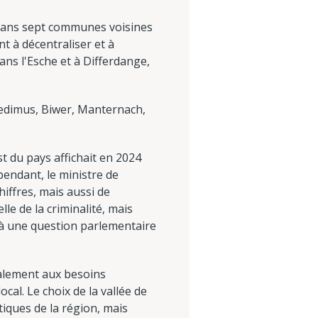
t dans sept communes voisines
nt à décentraliser et à
ans l'Esche et à Differdange,
edimus, Biwer, Manternach,
st du pays affichait en 2024
ependant, le ministre de
hiffres, mais aussi de
e de la criminalité, mais
e à une question parlementaire
galement aux besoins
ocal. Le choix de la vallée de
iques de la région, mais