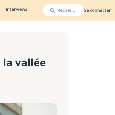
Interviews
Se connecter
 la vallée