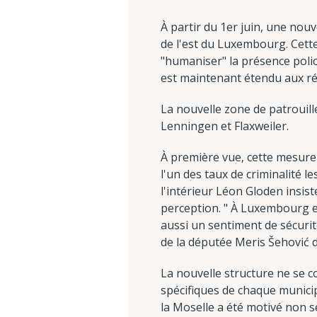
À partir du 1er juin, une nou
de l'est du Luxembourg. Cette 
"humaniser" la présence polic
est maintenant étendu aux rég
La nouvelle zone de patroui
Lenningen et Flaxweiler.
À première vue, cette mesure p
l'un des taux de criminalité l
l'intérieur Léon Gloden insist
perception. " À Luxembourg et
aussi un sentiment de sécurit
de la députée Meris Šehović d
La nouvelle structure ne se c
spécifiques de chaque municipal
la Moselle a été motivé non s