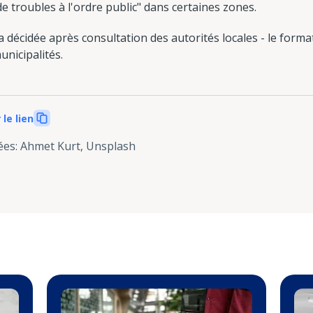
de troubles à l'ordre public" dans certaines zones.
 décidée après consultation des autorités locales - le form
municipalités.
 le lien
ées
:
Ahmet Kurt, Unsplash