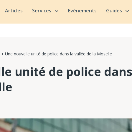
Articles
Services
Evénements
Guides
g
Une nouvelle unité de police dans la vallée de la Moselle
e unité de police dans
lle