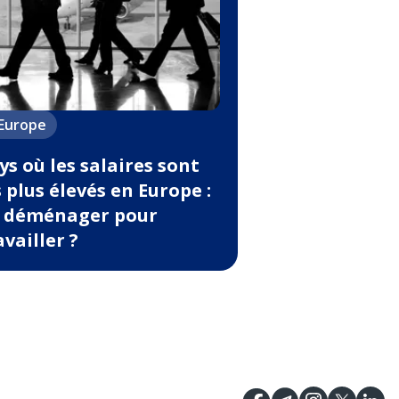
'Europe
ys où les salaires sont
s plus élevés en Europe :
 déménager pour
availler ?