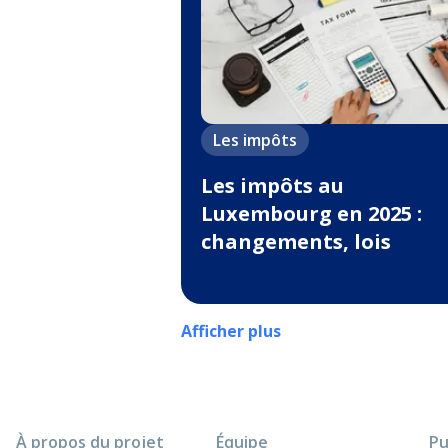
Les impôts
Les impôts au
Luxembourg en 2025 :
changements, lois
Afficher plus
À propos du projet
Équipe
Pu