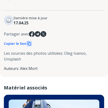
Dernière mise à jour
17.04.25
Partager avec
Copier le lien
Les sources des photos utilisées
:
Oleg Ivanov,
Unsplash
Auteurs
:
Alex Mort
Matériel associés