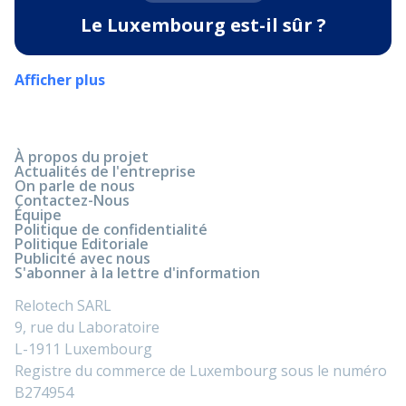
Le Luxembourg est-il sûr ?
Afficher plus
À propos du projet
Actualités de l'entreprise
On parle de nous
Contactez-Nous
Équipe
Politique de confidentialité
Politique Editoriale
Publicité avec nous
S'abonner à la lettre d'information
Relotech SARL
9, rue du Laboratoire
L-1911 Luxembourg
Registre du commerce de Luxembourg sous le numéro
B274954