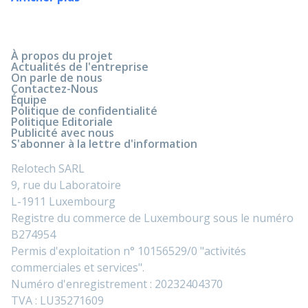
À propos du projet
Actualités de l'entreprise
On parle de nous
Contactez-Nous
Équipe
Politique de confidentialité
Politique Editoriale
Publicité avec nous
S'abonner à la lettre d'information
Relotech SARL
9, rue du Laboratoire
L-1911 Luxembourg
Registre du commerce de Luxembourg sous le numéro
B274954
Permis d'exploitation n° 10156529/0 "activités
commerciales et services".
Numéro d'enregistrement : 20232404370
TVA : LU35271609