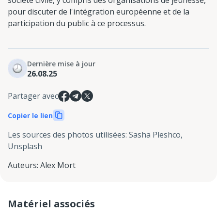
société civile, y compris des organisations de jeunesse,
pour discuter de l'intégration européenne et de la
participation du public à ce processus.
Dernière mise à jour
26.08.25
Partager avec
Copier le lien
Les sources des photos utilisées
:
Sasha Pleshco,
Unsplash
Auteurs
:
Alex Mort
Matériel associés