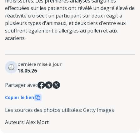
moisissures. Les premières analyses sanguines
effectuées sur les patients ont révélé un degré élevé de
réactivité croisée : un participant sur deux réagit à
plusieurs types d'animaux, et deux tiers d'entre eux
souffrent également d'allergies au pollen et aux
acariens.
Dernière mise à jour
18.05.26
Partager avec
Copier le lien
Les sources des photos utilisées
:
Getty Images
Auteurs
:
Alex Mort