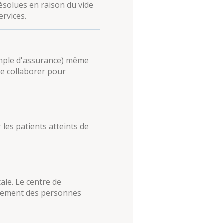
résolues en raison du vide
ervices.
emple d'assurance) même
de collaborer pour
les patients atteints de
ale. Le centre de
eulement des personnes