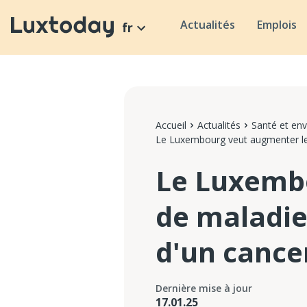
Actualités
Emplois
fr
Accueil
Actualités
Santé et en
Le Luxembourg veut augmenter les
Le Luxemb
de maladie
d'un cance
Dernière mise à jour
17.01.25