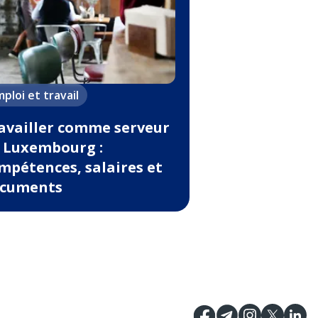
ploi et travail
availler comme serveur
 Luxembourg :
mpétences, salaires et
cuments