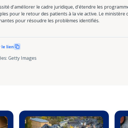
essité d'améliorer le cadre juridique, d'étendre les program
les pour le retour des patients à la vie active. Le ministère 
nantes pour résoudre les problèmes identifiés.
 le lien
ées
:
Getty Images