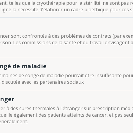
t, telles que la cryothérapie pour la stérilité, ne sont pas 
uligné la nécessité d'élaborer un cadre bioéthique pour ces s
cancer sont confrontés à des problèmes de contrats (par ex
ison. Les commissions de la santé et du travail envisagent 
ongé de maladie
maines de congé de maladie pourrait être insuffisante pour 
 discutée avec les partenaires sociaux.
anger
er à des cures thermales à l'étranger sur prescription médic
ueille également des patients atteints de cancer, et pas s
énéralement.