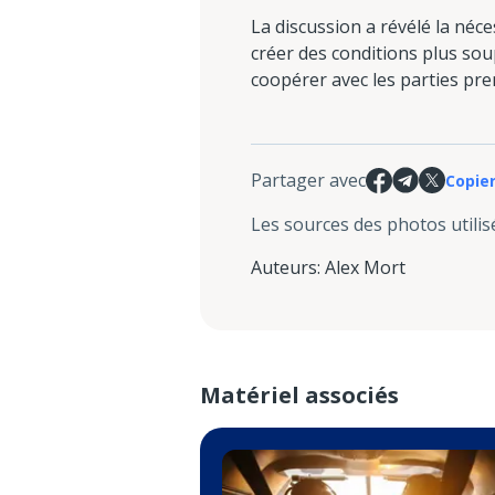
La discussion a révélé la néc
créer des conditions plus soup
coopérer avec les parties pre
Partager avec
Copier
Les sources des photos utilis
Auteurs
:
Alex Mort
Matériel associés