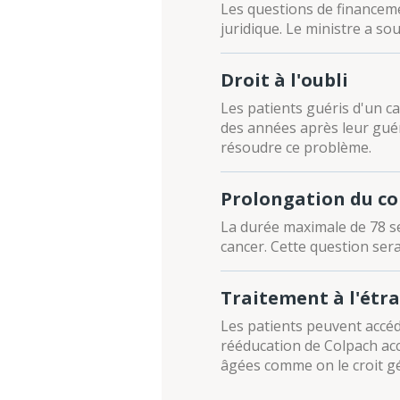
Les questions de financemen
juridique. Le ministre a so
Droit à l'oubli
Les patients guéris d'un 
des années après leur guér
résoudre ce problème.
Prolongation du c
La durée maximale de 78 se
cancer. Cette question sera
Traitement à l'étr
Les patients peuvent accéd
rééducation de Colpach acc
âgées comme on le croit g