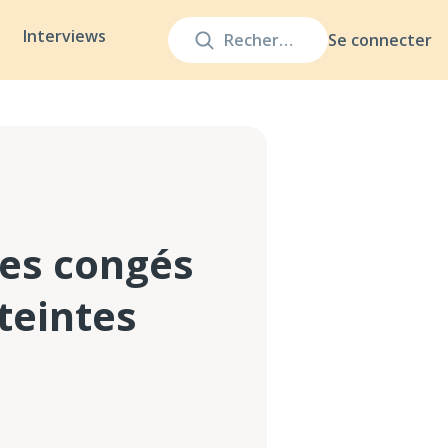
Interviews
Se connecter
es congés
teintes