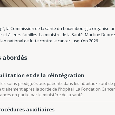
gréng", la Commission de la santé du Luxembourg a organisé un
r et à leurs familles. La ministre de la Santé, Martine Deprez
an national de lutte contre le cancer jusqu'en 2026.
s abordés
bilitation et de la réintégration
les soins prodigués aux patients dans les hôpitaux sont de g
 le traitement après la sortie de l'hôpital. La Fondation Canc
nancés en partie par le ministère de la santé.
océdures auxiliaires