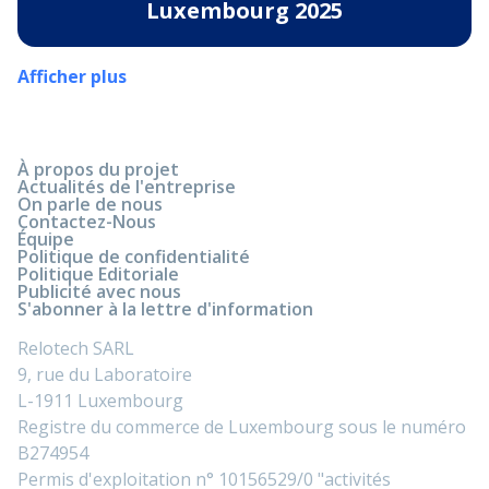
Luxembourg 2025
Afficher plus
À propos du projet
Actualités de l'entreprise
On parle de nous
Contactez-Nous
Équipe
Politique de confidentialité
Politique Editoriale
Publicité avec nous
S'abonner à la lettre d'information
Relotech SARL
9, rue du Laboratoire
L-1911 Luxembourg
Registre du commerce de Luxembourg sous le numéro
B274954
Permis d'exploitation n° 10156529/0 "activités