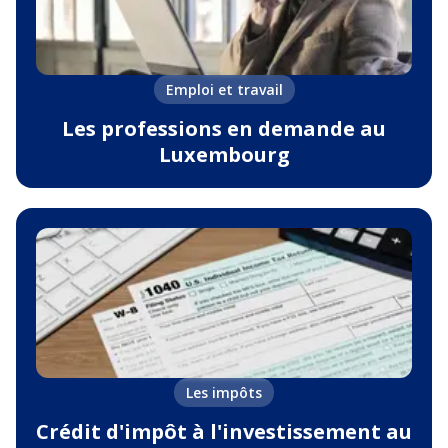
Emploi et travail
Les professions en demande au
Luxembourg
Les impôts
Crédit d'impôt à l'investissement au