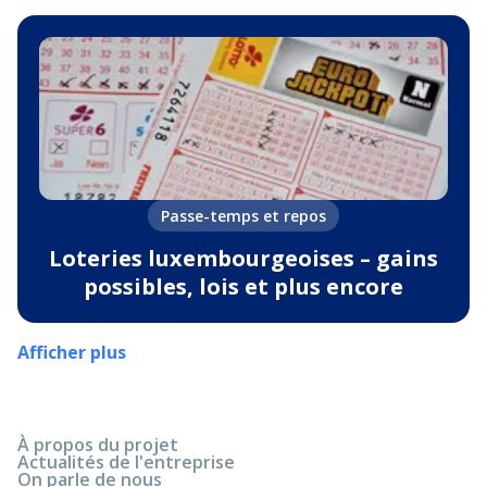
Passe-temps et repos
Loteries luxembourgeoises – gains
possibles, lois et plus encore
Afficher plus
À propos du projet
Actualités de l'entreprise
On parle de nous