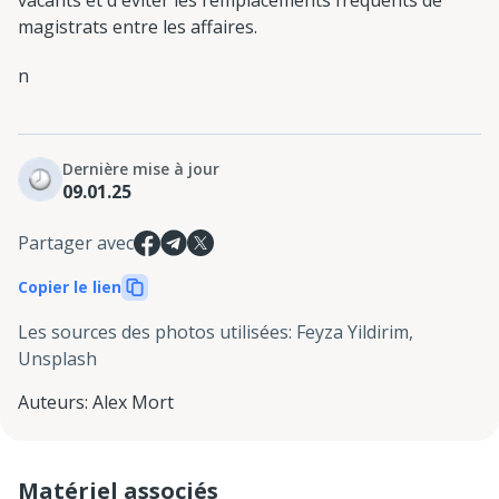
magistrats entre les affaires.
n
Dernière mise à jour
09.01.25
Partager avec
Copier le lien
Les sources des photos utilisées
:
Feyza Yildirim,
Unsplash
Auteurs
:
Alex Mort
Matériel associés