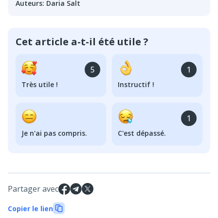
Auteurs
:
Daria Salt
Cet article a-t-il été utile ?
5
1
Très utile !
Instructif !
1
Je n'ai pas compris.
C'est dépassé.
Partager avec
Copier le lien