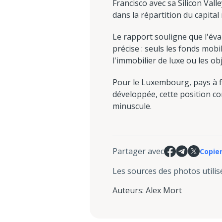
Francisco avec sa Silicon Val
dans la répartition du capital
Le rapport souligne que l'éval
précise : seuls les fonds mob
l'immobilier de luxe ou les obj
Pour le Luxembourg, pays à fo
développée, cette position co
minuscule.
Partager avec
Copier
Les sources des photos utilis
Auteurs
:
Alex Mort