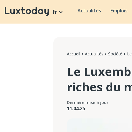
Actualités
Emplois
fr
Accueil
Actualités
Société
Le
Le Luxembo
riches du
Dernière mise à jour
11.04.25