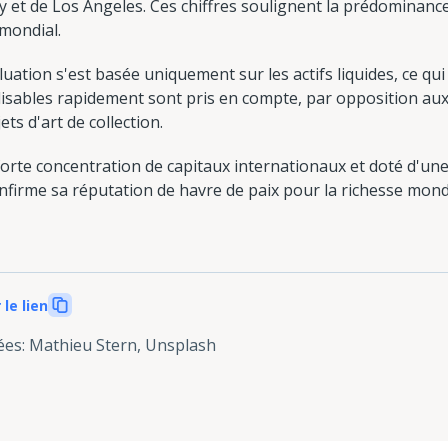
ley et de Los Angeles. Ces chiffres soulignent la prédominanc
 mondial.
uation s'est basée uniquement sur les actifs liquides, ce qui
ilisables rapidement sont pris en compte, par opposition aux 
ets d'art de collection.
rte concentration de capitaux internationaux et doté d'une 
nfirme sa réputation de havre de paix pour la richesse mondi
 le lien
ées
:
Mathieu Stern, Unsplash