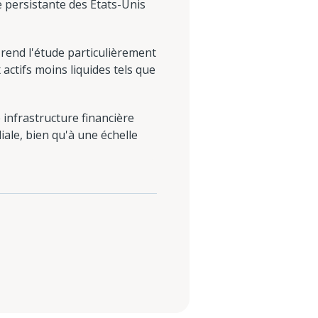
e persistante des États-Unis
 rend l'étude particulièrement
actifs moins liquides tels que
infrastructure financière
ale, bien qu'à une échelle