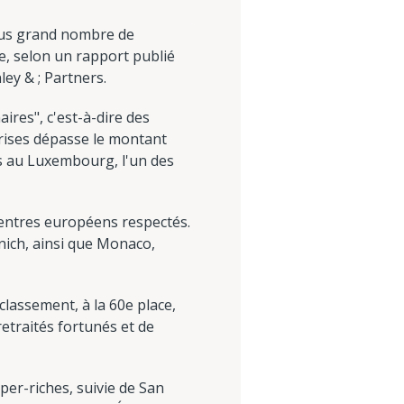
lus grand nombre de
e, selon un rapport publié
ey & ; Partners.
ires", c'est-à-dire des
prises dépasse le montant
nts au Luxembourg, l'un des
centres européens respectés.
nich, ainsi que Monaco,
lassement, à la 60e place,
retraités fortunés et de
per-riches, suivie de San