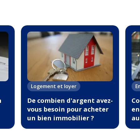
Logement et loyer
Em
n
De combien d'argent avez-
Co
vous besoin pour acheter
en
un bien immobilier ?
au