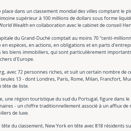
place dans un classement mondial des villes comptant le p
imoine supérieur à 100 millions de dollars sous forme liquid
World Wealth en collaboration avec le cabinet de conseil Henl
pitale du Grand-Duché comptait au moins 70 "centi-millionna
 en espèces, en actions, en obligations et en parts d'entre
 pas les biens immobiliers, qui sont particulièrement importa
 chers d'Europe.
, avec 72 personnes riches, et suit un certain nombre de 
 seules 13 - dont Londres, Paris, Rome, Milan, Francfort, Mu
tête de liste.
 une région touristique du sud du Portugal, figure dans le c
naires - un chiffre traditionnellement associé à un afflux de 
liers de luxe.
n tête du classement, New York en tête avec 818 résidents su