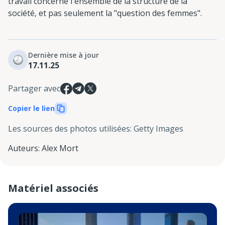
travail concerne l'ensemble de la structure de la
société, et pas seulement la "question des femmes".
Dernière mise à jour
17.11.25
Partager avec
Copier le lien
Les sources des photos utilisées
:
Getty Images
Auteurs
:
Alex Mort
Matériel associés