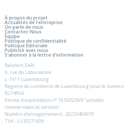
À propos du projet
Actualités de l'entreprise
On parle de nous
Contactez-Nous
Équipe
Politique de confidentialité
Politique Editoriale
Publicité avec nous
S'abonner à la lettre d'information
Relotech SARL
9, rue du Laboratoire
L-1911 Luxembourg
Registre du commerce de Luxembourg sous le numéro
B274954
Permis d'exploitation n° 10156529/0 "activités
commerciales et services".
Numéro d'enregistrement : 20232404370
TVA : LU35271609