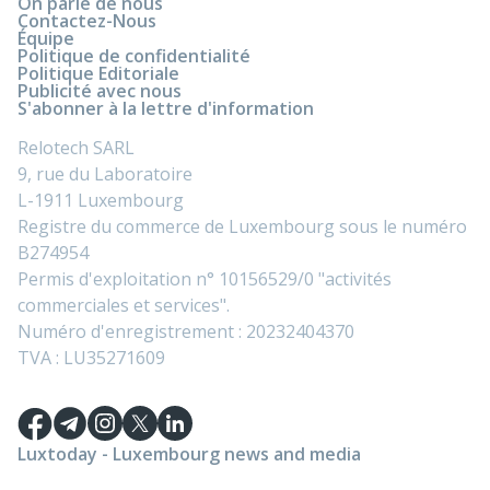
On parle de nous
Contactez-Nous
Équipe
Politique de confidentialité
Politique Editoriale
Publicité avec nous
S'abonner à la lettre d'information
Relotech SARL
9, rue du Laboratoire
L-1911 Luxembourg
Registre du commerce de Luxembourg sous le numéro
B274954
Permis d'exploitation n° 10156529/0 "activités
commerciales et services".
Numéro d'enregistrement : 20232404370
TVA : LU35271609
Luxtoday - Luxembourg news and media