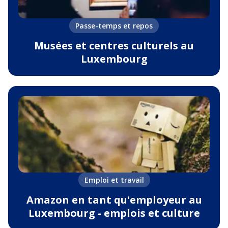
Passe-temps et repos
Musées et centres culturels au
Luxembourg
Emploi et travail
Amazon en tant qu'employeur au
Luxembourg - emplois et culture