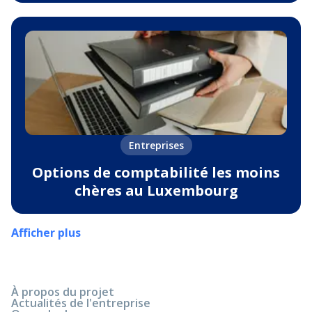
Entreprises
Options de comptabilité les moins
chères au Luxembourg
Afficher plus
À propos du projet
Actualités de l'entreprise