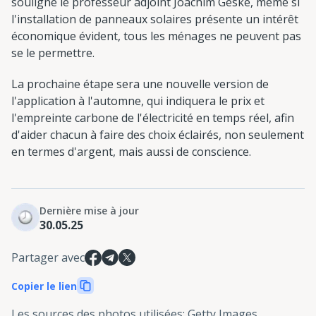
souligne le professeur adjoint Joachim Geske, même si
l'installation de panneaux solaires présente un intérêt
économique évident, tous les ménages ne peuvent pas
se le permettre.
La prochaine étape sera une nouvelle version de
l'application à l'automne, qui indiquera le prix et
l'empreinte carbone de l'électricité en temps réel, afin
d'aider chacun à faire des choix éclairés, non seulement
en termes d'argent, mais aussi de conscience.
Dernière mise à jour
30.05.25
Partager avec
Copier le lien
Les sources des photos utilisées
:
Getty Images