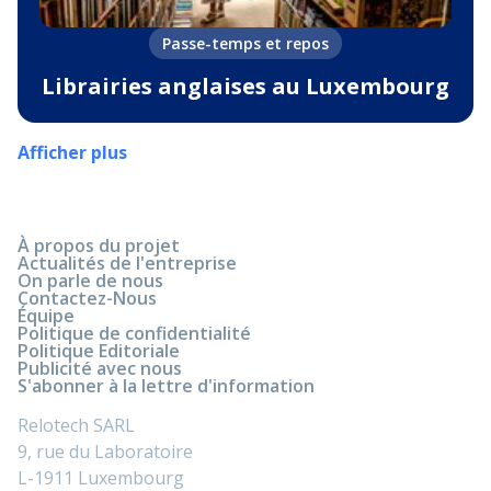
Passe-temps et repos
Librairies anglaises au Luxembourg
Afficher plus
À propos du projet
Actualités de l'entreprise
On parle de nous
Contactez-Nous
Équipe
Politique de confidentialité
Politique Editoriale
Publicité avec nous
S'abonner à la lettre d'information
Relotech SARL
9, rue du Laboratoire
L-1911 Luxembourg