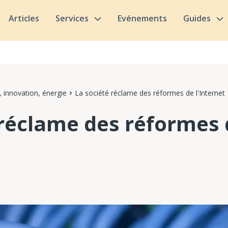
Articles
Services
Evénements
Guides
 innovation, énergie
La société réclame des réformes de l'Internet
 réclame des réformes