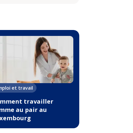
ploi et travail
mment travailler
mme au pair au
xembourg