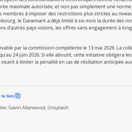
durée maximale autorisée, et non pas simplement une norme
 membres à imposer des restrictions plus strictes au niveau
ourg, le Danemark a déjà limité à six mois la durée des con
dans d’autres pays voisins, les offres sans engagement à lon
cevable par la commission compétente le 13 mai 2026. La coll
qu’au 24 juin 2026. Si elle aboutit, cette initiative obligera 
visant à limiter la pénalité en cas de résiliation anticipée a
 le lien
ées
:
Gavin Allanwood, Unsplash