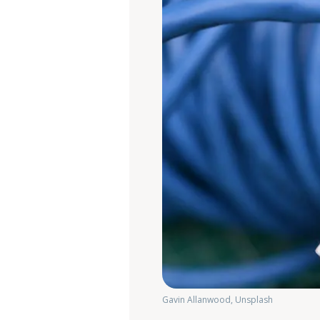
Gavin Allanwood, Unsplash