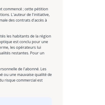
nt commencé ; cette pétition
s. L'auteur de l'initiative,
male des contrats d'accès à
tés les habitants de la région
 optique est conclu pour une
terme, les opérateurs lui
alités restantes. Pour un
ersonnelle de l'abonné. Les
né ou une mauvaise qualité de
du risque commercial est