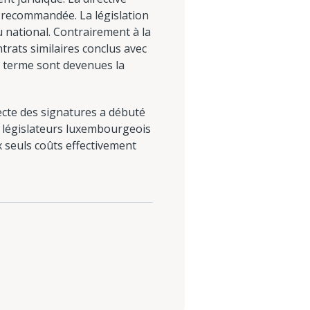
 recommandée. La législation
 national. Contrairement à la
trats similaires conclus avec
g terme sont devenues la
ecte des signatures a débuté
les législateurs luxembourgeois
ux seuls coûts effectivement