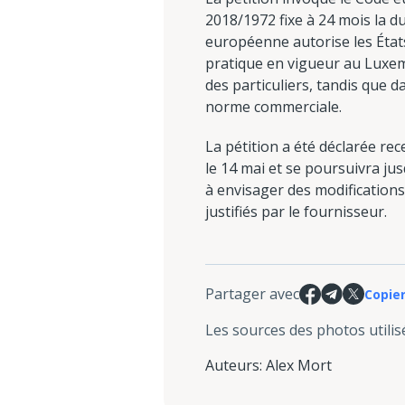
2018/1972 fixe à 24 mois la 
européenne autorise les États
pratique en vigueur au Luxemb
des particuliers, tandis que 
norme commerciale.
La pétition a été déclarée re
le 14 mai et se poursuivra jus
à envisager des modifications 
justifiés par le fournisseur.
Partager avec
Copier
Les sources des photos utilis
Auteurs
:
Alex Mort