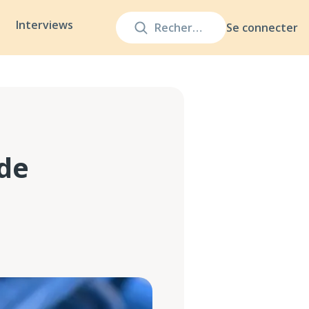
Interviews
Se connecter
 de