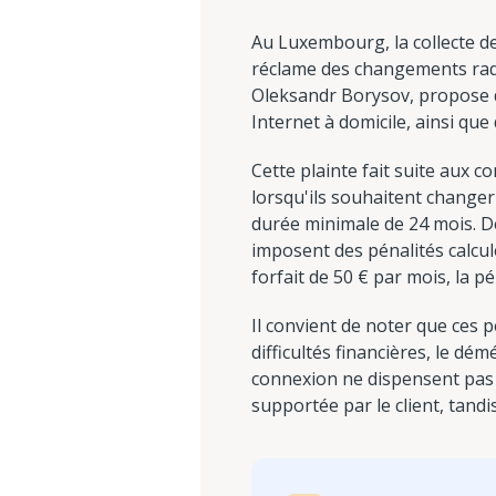
Au Luxembourg, la collecte d
réclame des changements radi
Oleksandr Borysov, propose d'
Internet à domicile, ainsi que
Cette plainte fait suite aux 
lorsqu'ils souhaitent changer
durée minimale de 24 mois. De 
imposent des pénalités calcu
forfait de 50 € par mois, la p
Il convient de noter que ces 
difficultés financières, le 
connexion ne dispensent pas l
supportée par le client, tand