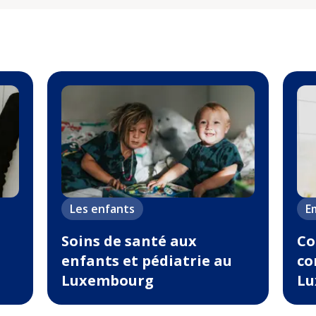
Les enfants
Em
Soins de santé aux
Co
enfants et pédiatrie au
co
Luxembourg
Lu