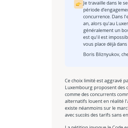
Je travaille dans le
période d’engagement
concurrence. Dans l'
an, alors qu'au Luxe
généralement un bouq
est qu'il est impossib
vous place déjà dans 
Boris Bliznyukov, ch
Ce choix limité est aggravé pa
Luxembourg proposent des con
comme des concurrents commer
alternatifs louent en réalité 
existe néanmoins sur le marc
avec succès des tarifs sans e
La pétition invoque le Code 