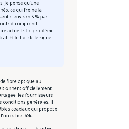
s. Je pense qu’une
s, ce qui freine la
sent d'environ 5 % par
 contrat comprend
ure actuelle. Le problème
at. Et le fait de le signer
 de fibre optique au
itionnent officiellement
rtagée, les fournisseurs
s conditions générales. Il
âbles coaxiaux qui propose
d'un tel modèle.
 juridique. La directive