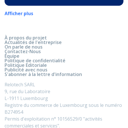
Afficher plus
À propos du projet
Actualités de l'entreprise
On parle de nous
Contactez-Nous
Équipe
Politique de confidentialité
Politique Editoriale
Publicité avec nous
S'abonner à la lettre d'information
Relotech SARL
9, rue du Laboratoire
L-1911 Luxembourg
Registre du commerce de Luxembourg sous le numéro
B274954
Permis d'exploitation n° 10156529/0 "activités
commerciales et services".