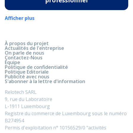
professionnel
Afficher plus
À propos du projet
Actualités de l'entreprise
On parle de nous
Contactez-Nous
Équipe
Politique de confidentialité
Politique Editoriale
Publicité avec nous
S'abonner à la lettre d'information
Relotech SARL
9, rue du Laboratoire
L-1911 Luxembourg
Registre du commerce de Luxembourg sous le numéro
B274954
Permis d'exploitation n° 10156529/0 "activités