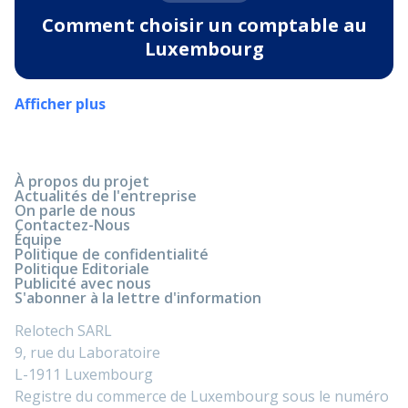
Comment choisir un comptable au
Luxembourg
Afficher plus
À propos du projet
Actualités de l'entreprise
On parle de nous
Contactez-Nous
Équipe
Politique de confidentialité
Politique Editoriale
Publicité avec nous
S'abonner à la lettre d'information
Relotech SARL
9, rue du Laboratoire
L-1911 Luxembourg
Registre du commerce de Luxembourg sous le numéro