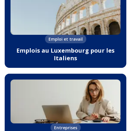
Emploi et travail
Emplois au Luxembourg pour les
Italiens
Entreprises