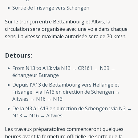
Sortie de Frisange vers Schengen
Sur le tronçon entre Bettambourg et Altvis, la
circulation sera organisée avec une voie dans chaque
sens. La vitesse maximale autorisée sera de 70 km/h.
Detours:
From N13 to A13: via N13 → CR161 → N39 →
échangeur Burange
Depuis l'A13 de Bettambourg vers Hellange et
Frisange : via l'A13 en direction de Schengen →
Altwies → N16 → N13
De la N3 à l'A13 en direction de Schengen : via N3 →
N13 → N16 → Altwies
Les travaux préparatoires commenceront quelques
heures avant la fermeture officielle, de sorte que la