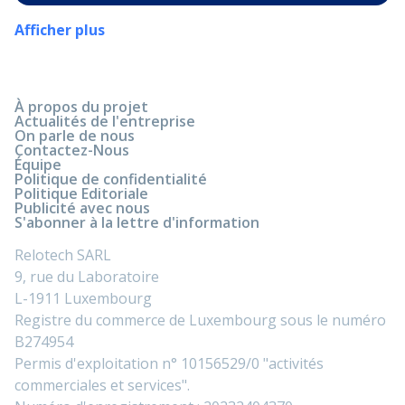
Afficher plus
À propos du projet
Actualités de l'entreprise
On parle de nous
Contactez-Nous
Équipe
Politique de confidentialité
Politique Editoriale
Publicité avec nous
S'abonner à la lettre d'information
Relotech SARL
9, rue du Laboratoire
L-1911 Luxembourg
Registre du commerce de Luxembourg sous le numéro
B274954
Permis d'exploitation n° 10156529/0 "activités
commerciales et services".