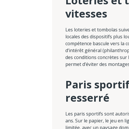
Loteries et
vitesses
Les loteries et tombolas suiv
locales des dispositifs plus l
compétence bascule vers la co
d’intérêt général (philanthropi
des conditions concrètes sur l
permet d’éviter des montages f
Paris sporti
resserré
Les paris sportifs sont autor
ans. Sur le papier, le jeu en 
limitée, avec un paysage domin