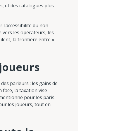
s, et des catalogues plus
 l’accessibilité du non
e vers les opérateurs, les
lent, la frontière entre «
 joueurs
des parieurs : les gains de
face, la taxation vise
 mentionné pour les paris
our les joueurs, tout en