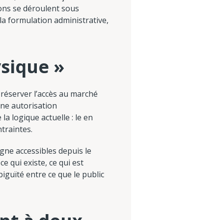
ions se déroulent sous
la formulation administrative,
ysique »
 réserver l’accès au marché
une autorisation
a logique actuelle : le en
traintes.
igne accessibles depuis le
e qui existe, ce qui est
biguïté entre ce que le public