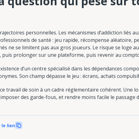
la question qui pèse sur t
s trajectoires personnelles. Les mécanismes d’addiction liés 
rofessionnels de santé : jeu rapide, récompense aléatoire, p
és ne se limitent pas aux gros joueurs. Le risque se loge aus
, puis prolonger sur une plateforme, puis revenir au compto
’existence d’un centre spécialisé dans les dépendances comp
onymes. Son champ dépasse le jeu : écrans, achats compulsif
 ce travail de soin à un cadre réglementaire cohérent. Une l
, imposer des garde-fous, et rendre moins facile le passage d
 le lien