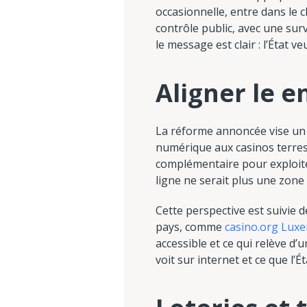
occasionnelle, entre dans le 
contrôle public, avec une sur
le message est clair : l’État 
Aligner le e
La réforme annoncée vise un v
numérique aux casinos terrest
complémentaire pour exploiter 
ligne ne serait plus une zon
Cette perspective est suivie d
pays, comme
casino.org Lux
accessible et ce qui relève d’
voit sur internet et ce que l’É