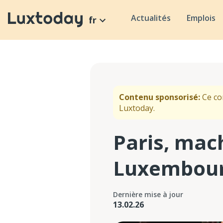
Actualités
Emplois
fr
Contenu sponsorisé:
Ce co
Luxtoday.
Paris, mach
Luxembourg 
Dernière mise à jour
13.02.26