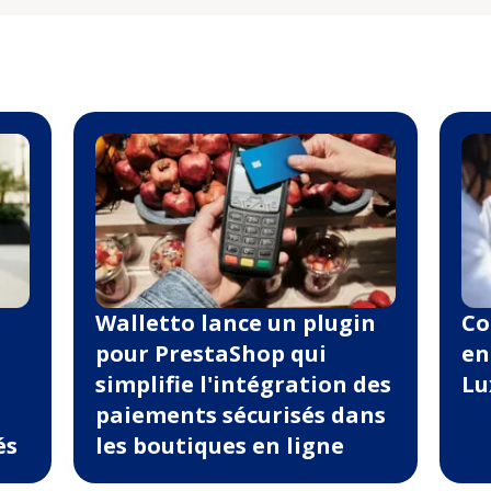
Walletto lance un plugin
Co
pour PrestaShop qui
en
simplifie l'intégration des
Lu
paiements sécurisés dans
és
les boutiques en ligne